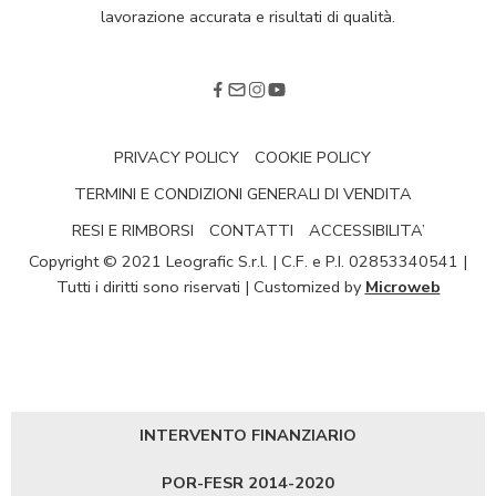
lavorazione accurata e risultati di qualità.
PRIVACY POLICY
COOKIE POLICY
TERMINI E CONDIZIONI GENERALI DI VENDITA
RESI E RIMBORSI
CONTATTI
ACCESSIBILITA’
Copyright © 2021 Leografic S.r.l. | C.F. e P.I. 02853340541 |
Tutti i diritti sono riservati | Customized by
Microweb
INTERVENTO FINANZIARIO
POR-FESR 2014-2020