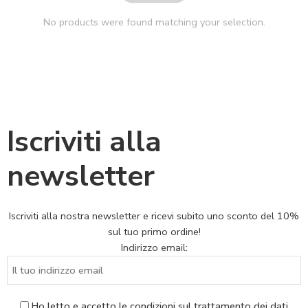
No products were found matching your selection.
Iscriviti alla
newsletter
Iscriviti alla nostra newsletter e ricevi subito uno sconto del 10%
sul tuo primo ordine!
Indirizzo email:
Ho letto e accetto le condizioni sul trattamento dei dati