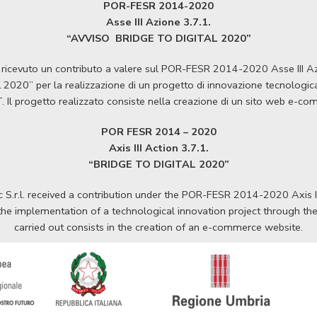
POR-FESR 2014-2020
Asse III Azione 3.7.1.
“AVVISO
BRIDGE TO DIGITAL 2020”
ha ricevuto un contributo a valere sul POR-FESR 2014-2020 Asse III 
020” per la realizzazione di un progetto di innovazione tecnologica a
T. Il progetto realizzato consiste nella creazione di un sito web e-c
POR FESR 2014 – 2020
Axis III Action 3.7.1.
“BRIDGE TO DIGITAL 2020”
S.r.l. received a contribution under the POR-FESR 2014-2020 Axis II
e implementation of a technological innovation project through the
carried out consists in the creation of an e-commerce website.