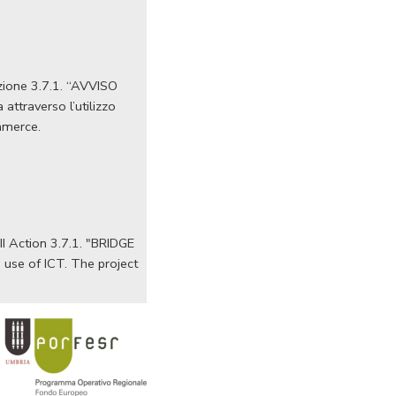
Azione 3.7.1. “AVVISO
ttraverso l’utilizzo
ommerce.
I Action 3.7.1. "BRIDGE
 use of ICT. The project