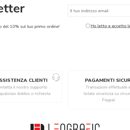
etter
Ho letto e accetto l
nto del 10% sul tuo primo ordine!
SSISTENZA CLIENTI
PAGAMENTI SICUR
ntatta il nostro supporto
Transazioni effettuate i
qualsiasi dubbio o richiesta
totale sicurezza su circu
Paypal