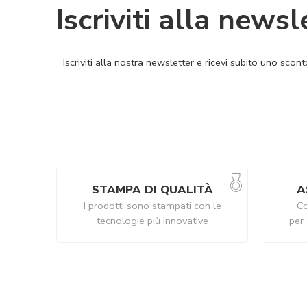
Iscriviti alla newsl
Iscriviti alla nostra newsletter e ricevi subito uno sco
STAMPA DI QUALITÀ
A
I prodotti sono stampati con le
Co
tecnologie più innovative
per 