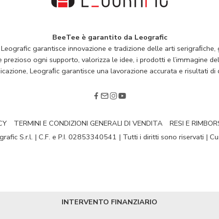
BeeTee è garantito da Leografic
 Leografic garantisce innovazione e tradizione delle arti serigraﬁche, g
rezioso ogni supporto, valorizza le idee, i prodotti e l’immagine della
cazione, Leograﬁc garantisce una lavorazione accurata e risultati di q
CY
TERMINI E CONDIZIONI GENERALI DI VENDITA
RESI E RIMBOR
fic S.r.l. | C.F. e P.I. 02853340541 | Tutti i diritti sono riservati | 
INTERVENTO FINANZIARIO