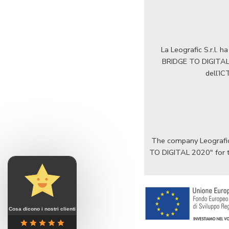
La Leografic S.r.l. 
BRIDGE TO DIGITAL 2
dell’IC
The company Leografic 
TO DIGITAL 2020" for th
Cosa dicono i nostri clienti