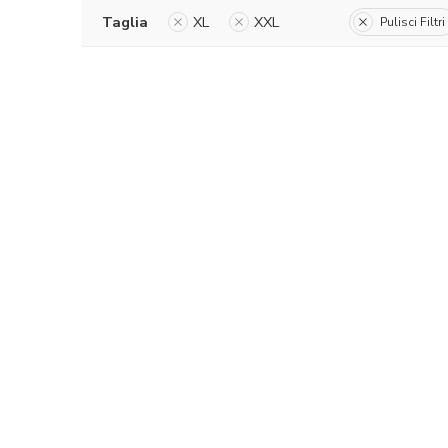
Taglia
XL
XXL
Pulisci Filtri