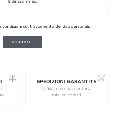
Indirizzo email:
e condizioni sul trattamento dei dati personali.
I
SPEDIZIONI GARANTITE
n
Affidiamo i nostri ordini ai
ito
migliori corrieri