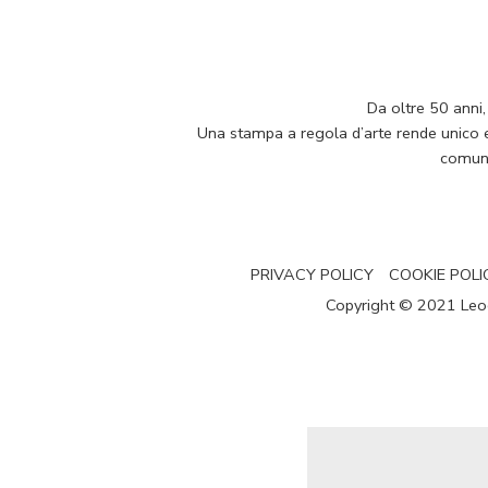
Da oltre 50 anni,
Una stampa a regola d’arte rende unico e p
comuni
PRIVACY POLICY
COOKIE POLI
Copyright © 2021 Leogra