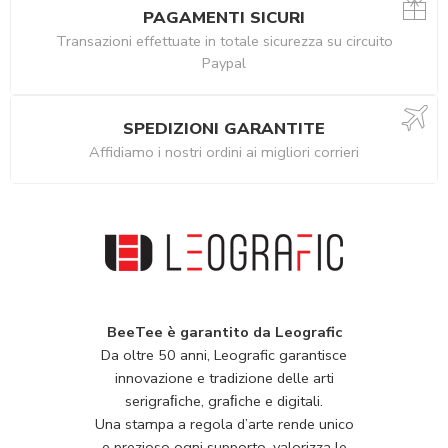
PAGAMENTI SICURI
Transazioni effettuate in totale sicurezza su circuito
Paypal
SPEDIZIONI GARANTITE
Affidiamo i nostri ordini ai migliori corrieri
BeeTee è garantito da Leografic
Da oltre 50 anni, Leografic garantisce
innovazione e tradizione delle arti
serigraﬁche, graﬁche e digitali.
Una stampa a regola d’arte rende unico
e prezioso ogni supporto, valorizza le