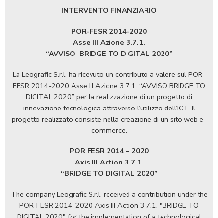
INTERVENTO FINANZIARIO
POR-FESR 2014-2020
Asse III Azione 3.7.1.
“AVVISO
BRIDGE TO DIGITAL 2020”
La Leografic S.r.l. ha ricevuto un contributo a valere sul POR-
FESR 2014-2020 Asse III Azione 3.7.1. “AVVISO BRIDGE TO
DIGITAL 2020” per la realizzazione di un progetto di
innovazione tecnologica attraverso l’utilizzo dell’ICT. Il
progetto realizzato consiste nella creazione di un sito web e-
commerce.
POR FESR 2014 – 2020
Axis III Action 3.7.1.
“BRIDGE TO DIGITAL 2020”
The company Leografic S.r.l. received a contribution under the
POR-FESR 2014-2020 Axis III Action 3.7.1. "BRIDGE TO
DIGITAL 2020" for the implementation of a technological