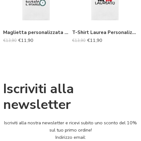
Maglietta personalizzata regalo di Laurea “scusate il ritardo”
T-Shirt Laurea Personalizzata con Foto e Frase “Finalmente mi ho laureato”
€
11,90
€
11,90
€
13,90
€
13,90
Iscriviti alla
newsletter
Iscriviti alla nostra newsletter e ricevi subito uno sconto del 10%
sul tuo primo ordine!
Indirizzo email: