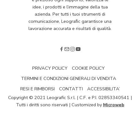
idee, i prodotti e l’immagine della tua
azienda. Per tutti i tuoi strumenti di
comunicazione, Leograﬁc garantisce una
lavorazione accurata e risultati di qualità.
PRIVACY POLICY
COOKIE POLICY
TERMINI E CONDIZIONI GENERALI DI VENDITA
RESI E RIMBORSI
CONTATTI
ACCESSIBILITA’
Copyright © 2021 Leografic S.r.l. | C.F. e P.I. 02853340541 |
Tutti i diritti sono riservati | Customized by
Microweb