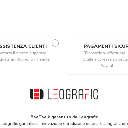
SSISTENZA CLIENTI
PAGAMENTI SICUR
ntatta il nostro supporto
Transazioni effettuate i
qualsiasi dubbio o richiesta
totale sicurezza su circu
Paypal
BeeTee è garantito da Leografic
 Leografic garantisce innovazione e tradizione delle arti serigraﬁche, g