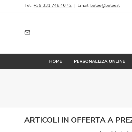
Tel.:
+39 331.748.40.42
| Email:
betee@betee.it
HOME
PERSONALIZZA ONLINE
ARTICOLI IN OFFERTA A PRE