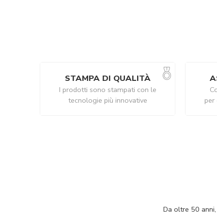
STAMPA DI QUALITÀ
A
I prodotti sono stampati con le
Co
tecnologie più innovative
per 
Da oltre 50 anni,