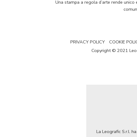
Una stampa a regola d’arte rende unico e p
comuni
PRIVACY POLICY
COOKIE POLI
Copyright © 2021 Leogra
La Leografic S.r.l. 