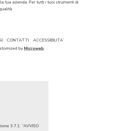
 tua azienda. Per tutti i tuoi strumenti di
ualità.
SI
CONTATTI
ACCESSIBILITA’
Customized by
Microweb
Azione 3.7.1. “AVVISO