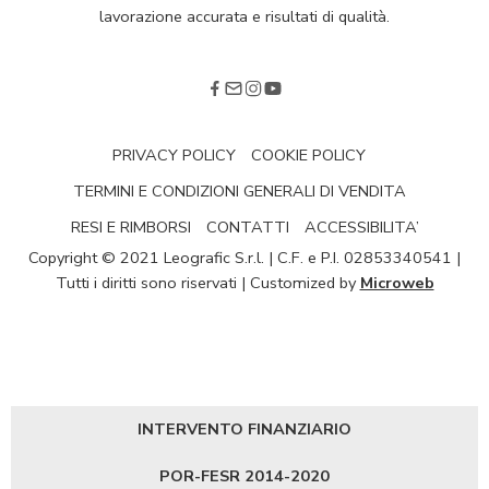
lavorazione accurata e risultati di qualità.
PRIVACY POLICY
COOKIE POLICY
TERMINI E CONDIZIONI GENERALI DI VENDITA
RESI E RIMBORSI
CONTATTI
ACCESSIBILITA’
Copyright © 2021 Leografic S.r.l. | C.F. e P.I. 02853340541 |
Tutti i diritti sono riservati | Customized by
Microweb
INTERVENTO FINANZIARIO
POR-FESR 2014-2020