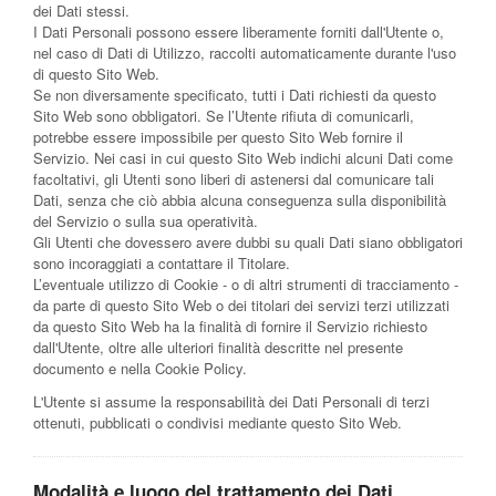
dei Dati stessi.
I Dati Personali possono essere liberamente forniti dall'Utente o,
nel caso di Dati di Utilizzo, raccolti automaticamente durante l'uso
di questo Sito Web.
Se non diversamente specificato, tutti i Dati richiesti da questo
Sito Web sono obbligatori. Se l’Utente rifiuta di comunicarli,
potrebbe essere impossibile per questo Sito Web fornire il
Servizio. Nei casi in cui questo Sito Web indichi alcuni Dati come
facoltativi, gli Utenti sono liberi di astenersi dal comunicare tali
Dati, senza che ciò abbia alcuna conseguenza sulla disponibilità
del Servizio o sulla sua operatività.
Gli Utenti che dovessero avere dubbi su quali Dati siano obbligatori
sono incoraggiati a contattare il Titolare.
L’eventuale utilizzo di Cookie - o di altri strumenti di tracciamento -
da parte di questo Sito Web o dei titolari dei servizi terzi utilizzati
da questo Sito Web ha la finalità di fornire il Servizio richiesto
dall'Utente, oltre alle ulteriori finalità descritte nel presente
documento e nella Cookie Policy.
L'Utente si assume la responsabilità dei Dati Personali di terzi
ottenuti, pubblicati o condivisi mediante questo Sito Web.
Modalità e luogo del trattamento dei Dati