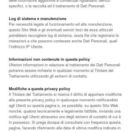
delle informative aggiuntive e contestuali riguardanti Servizi
specifici, o la raccolta ed il trattamento di Dati Personali.
Log di sistema e manutenzione
Per necessità legate al funzionamento ed alla manutenzione,
questo Sito Web e gli eventuali servizi terzi da essa utilizzati
potrebbero raccogliere log di sistema, ossia file che registrano le
interazioni e che possono contenere anche Dati Personali, quali
l’indirizzo IP Utente.
Informazioni non contenute in questa policy
Ulteriori informazioni in relazione al trattamento dei Dati Personali
potranno essere richieste in qualsiasi momento al Titolare del
Trattamento utilizzando gli estremi di contatto.
Modifiche a questa privacy policy
Il Titolare del Trattamento si riserva il diritto di apportare modifiche
alla presente privacy policy in qualunque momento notificandolo
agli Utenti su questa pagina e, se possibile, su questo Sito Web
nonché, qualora tecnicamente e legalmente fattibile, inviando una
notifica agli Utenti attraverso uno degli estremi di contatto di cui è
in possesso. Si prega dunque di consultare con frequenza questa
pagina, facendo riferimento alla data di ultima modifica indicata in