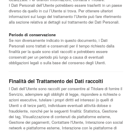
I Dati Personali dell’Utente potrebbero essere trasferiti in un paese
diverso da quello in cui l’Utente si trova. Per ottenere ulteriori
informazioni sul luogo del trattamento l’Utente può fare riferimento
alla sezione relativa ai dettagli sul trattamento dei Dati Personali.
Periodo di conservazione
Se non diversamente indicato in questo documento, i Dati
Personali sono trattati e conservati per il tempo richiesto dalla
finalità per la quale sono stati raccolti e potrebbero essere
conservati per un periodo più lungo a causa di eventuali
obbligazioni legali o sulla base del consenso degli Utenti.
Finalità del Trattamento dei Dati raccolti
I Dati dell’Utente sono raccolti per consentire al Titolare di fornire il
Servizio, adempiere agli obblighi di legge, rispondere a richieste o
azioni esecutive, tutelare i propri diritti ed interessi (o quelli di
Utenti o di terze parti), individuare eventuali attività dolose o
fraudolente, nonché per le seguenti finalità: Statistica, Gestione
dei tag, Visualizzazione di contenuti da piattaforme esterne,
Gestione dei pagamenti, Contattare l'Utente, Interazione con social
network e piattaforme esterne, Interazione con le piattaforme di