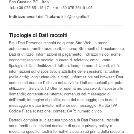
San Giustino PG - Italy
Tel. +39 075 851.15.17 - Fax +39 075 851.91.05
Indirizzo email del Titolare:
info@leografic.it
Tipologie di Dati raccolti
Fra i Dati Personali raccolti da questo Sito Web, in modo
autonomo o tramite terze parti, ci sono: Strumenti di Tracciamento;
Dati di utilizzo; informazioni di pagamento; indirizzo fisico; nome;
cognome; ragione sociale; numero di telefono; email; varie
tipologie di Dati; indirizzo di fatturazione; numero di Utenti; città;
informazioni sul dispositivo; statistiche delle sessioni; latitudine
(della città); longitudine (della città); informazioni sul browser; Dati
comunicati durante l'utilizzo del servizio; Dati comunicati per poter
utilizzare il Servizio; ID Utente; username; password; risposte alle
domande; contenuti dell'utente; contenuti del messaggio o
dell'email; immagine di profilo; data del messaggio; ora in cui il
messaggio è stato inviato; mittente del messaggio; Partita IVA;
Codice Fiscale; nazione; contea; CAP; numero civico.
Dettagli completi su ciascuna tipologia di Dati Personali raccolti
sono forniti nelle sezioni dedicate di questa privacy policy o
mediante specifici testi informativi visualizzati prima della raccolta