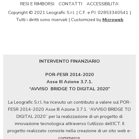
RESI E RIMBORSI
CONTATTI
ACCESSIBILITA’
Copyright © 2021 Leografic S.r.l. | C.F. e P.I. 02853340541 |
Tutti i diritti sono riservati | Customized by
Microweb
INTERVENTO FINANZIARIO
POR-FESR 2014-2020
Asse III Azione 3.7.1.
“AVVISO
BRIDGE TO DIGITAL 2020”
La Leografic S.r.l. ha ricevuto un contributo a valere sul POR-
FESR 2014-2020 Asse III Azione 3.7.1. “AVVISO BRIDGE TO
DIGITAL 2020” per la realizzazione di un progetto di
innovazione tecnologica attraverso l’utilizzo dell’ICT. Il
progetto realizzato consiste nella creazione di un sito web e-
commerce.