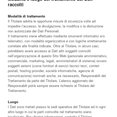
raccolti
Modalità di trattamento
Il Titolare adotta le opportune misure di sicurezza volte ad
impedire l’accesso, la divulgazione, la modifica o la distruzione
non autorizzate dei Dati Personali.
Il trattamento viene effettuato mediante strumenti informatici e/o
telematici, con modalità organizzative e con logiche strettamente
correlate alle finalità indicate. Oltre al Titolare, in alcuni casi,
potrebbero avere accesso ai Dati altri soggetti coinvolti
nell’organizzazione di questo Sito Web (personale amministrativo,
commerciale, marketing, legali, amministratori di sistema) ovvero
soggetti esterni (come fornitori di servizi tecnici terzi, corrieri
postali, hosting provider, società informatiche, agenzie di
comunicazione) nominati anche, se necessario, Responsabili del
Trattamento da parte del Titolare. L’elenco aggiornato dei
Responsabili potrà sempre essere richiesto al Titolare del
Trattamento.
Luogo
I Dati sono trattati presso le sedi operative del Titolare ed in ogni
altro luogo in cui le parti coinvolte nel trattamento siano
localizzate. Per ulteriori informazioni, contatta il Titolare.