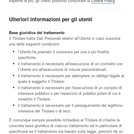
saperne di più, gli Utenti possono consultare la
Cookie Policy
.
Ulteriori informazioni per gli utenti
Base giuridica del trattamento
Il Titolare tratta Dati Personali relativi all’Utente in caso sussista
una delle seguenti condizioni:
l’Utente ha prestato il consenso per una o più finalità
specifiche.
il trattamento è necessario all'esecuzione di un contratto con
l’Utente e/o all'esecuzione di misure precontrattuali;
il trattamento è necessario per adempiere un obbligo legale al
quale è soggetto il Titolare;
il trattamento è necessario per l'esecuzione di un compito di
interesse pubblico o per l'esercizio di pubblici poteri di cui è
investito il Titolare;
il trattamento è necessario per il perseguimento del legittimo
interesse del Titolare o di terzi.
È comunque sempre possibile richiedere al Titolare di chiarire la
concreta base giuridica di ciascun trattamento ed in particolare di
specificare se il trattamento sia basato sulla legge, previsto da un