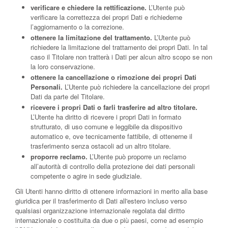
verificare e chiedere la rettificazione.
L’Utente può
verificare la correttezza dei propri Dati e richiederne
l’aggiornamento o la correzione.
ottenere la limitazione del trattamento.
L’Utente può
richiedere la limitazione del trattamento dei propri Dati. In tal
caso il Titolare non tratterà i Dati per alcun altro scopo se non
la loro conservazione.
ottenere la cancellazione o rimozione dei propri Dati
Personali.
L’Utente può richiedere la cancellazione dei propri
Dati da parte del Titolare.
ricevere i propri Dati o farli trasferire ad altro titolare.
L’Utente ha diritto di ricevere i propri Dati in formato
strutturato, di uso comune e leggibile da dispositivo
automatico e, ove tecnicamente fattibile, di ottenerne il
trasferimento senza ostacoli ad un altro titolare.
proporre reclamo.
L’Utente può proporre un reclamo
all’autorità di controllo della protezione dei dati personali
competente o agire in sede giudiziale.
Gli Utenti hanno diritto di ottenere informazioni in merito alla base
giuridica per il trasferimento di Dati all'estero incluso verso
qualsiasi organizzazione internazionale regolata dal diritto
internazionale o costituita da due o più paesi, come ad esempio