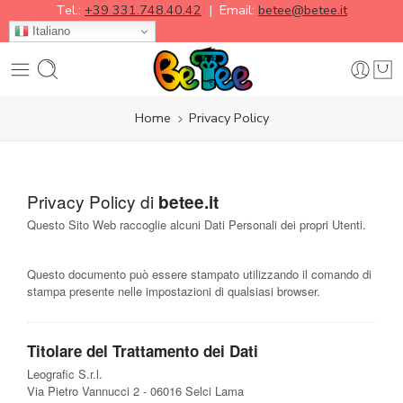
Tel.:
+39 331.748.40.42
| Email:
betee@betee.it
Italiano
Home
Privacy Policy
Privacy Policy di
betee.it
Questo Sito Web raccoglie alcuni Dati Personali dei propri Utenti.
Questo documento può essere stampato utilizzando il comando di
stampa presente nelle impostazioni di qualsiasi browser.
Titolare del Trattamento dei Dati
Leografic S.r.l.
Via Pietro Vannucci 2 - 06016 Selci Lama