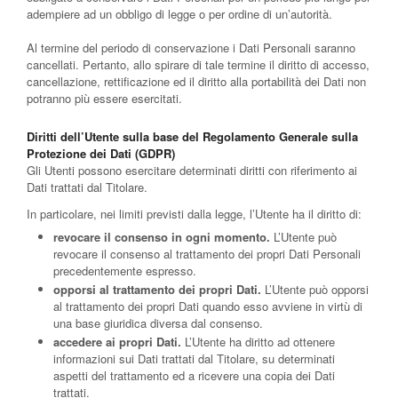
adempiere ad un obbligo di legge o per ordine di un’autorità.
Al termine del periodo di conservazione i Dati Personali saranno
cancellati. Pertanto, allo spirare di tale termine il diritto di accesso,
cancellazione, rettificazione ed il diritto alla portabilità dei Dati non
potranno più essere esercitati.
Diritti dell’Utente sulla base del Regolamento Generale sulla
Protezione dei Dati (GDPR)
Gli Utenti possono esercitare determinati diritti con riferimento ai
Dati trattati dal Titolare.
In particolare, nei limiti previsti dalla legge, l’Utente ha il diritto di:
revocare il consenso in ogni momento.
L’Utente può
revocare il consenso al trattamento dei propri Dati Personali
precedentemente espresso.
opporsi al trattamento dei propri Dati.
L’Utente può opporsi
al trattamento dei propri Dati quando esso avviene in virtù di
una base giuridica diversa dal consenso.
accedere ai propri Dati.
L’Utente ha diritto ad ottenere
informazioni sui Dati trattati dal Titolare, su determinati
aspetti del trattamento ed a ricevere una copia dei Dati
trattati.