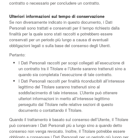
contratto o necessario per concludere un contratto.
Ulteriori informazioni sul tempo di conservazione
Se non diversamente indicato in questo documento, i Dati
Personali sono trattati e conservati per il tempo richiesto dalla
finalità per la quale sono stati raccolti e potrebbero essere
conservati per un periodo più lungo a causa di eventuali
obbligazioni legali o sulla base del consenso degli Utenti.
Pertanto:
I Dati Personali raccolti per scopi collegati all’esecuzione di
un contratto tra il Titolare e l’Utente saranno trattenuti sino a
quando sia completata l’esecuzione di tale contratto.
I Dati Personali raccolti per finalità riconducibili all’interesse
legittimo del Titolare saranno trattenuti sino al
soddisfacimento di tale interesse. L’Utente può ottenere
ulteriori informazioni in merito all’interesse legittimo
perseguito dal Titolare nelle relative sezioni di questo
documento o contattando il Titolare.
Quando il trattamento è basato sul consenso dell’Utente, il Titolare
può conservare i Dati Personali più a lungo sino a quando detto
consenso non venga revocato. Inoltre, il Titolare potrebbe essere
obbligato a conservare i Dati Personali per un periodo più lungo per