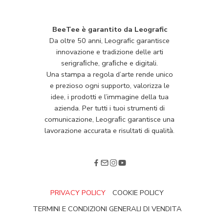
BeeTee è garantito da Leografic
Da oltre 50 anni, Leografic garantisce
innovazione e tradizione delle arti
serigraﬁche, graﬁche e digitali.
Una stampa a regola d’arte rende unico
e prezioso ogni supporto, valorizza le
idee, i prodotti e l’immagine della tua
azienda. Per tutti i tuoi strumenti di
comunicazione, Leograﬁc garantisce una
lavorazione accurata e risultati di qualità.
PRIVACY POLICY
COOKIE POLICY
TERMINI E CONDIZIONI GENERALI DI VENDITA