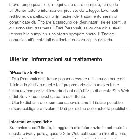
breve tempo possibile, in ogni caso entro un mese, fornendo
all’Utente tutte le informazioni previste dalla legge. Eventuali
rettifiche, cancellazioni o limitazioni del trattamento saranno
comunicate dal Titolare a ciascuno dei destinatari, se esistenti, a
cui sono stati trasmessi i Dati Personali, salvo che ciò si riveli
impossibile o implichi uno sforzo sproporzionato. Il Titolare
comunica all'Utente tali destinatari qualora egli lo richieda.
Ulteriori informazioni sul trattamento
Difesa in giudizio
I Dati Personali dell’Utente possono essere utilizzati da parte del
Titolare in giudizio o nelle fasi preparatorie alla sua eventuale
instaurazione per la difesa da abusi nell'utilizzo di questo Sito Web
o dei Servizi connessi da parte dell’Utente.
L’Utente dichiara di essere consapevole che il Titolare potrebbe
essere obbligato a rivelare i Dati per ordine delle autorità pubbliche.
Informative specifiche
Su richiesta dell’Utente, in aggiunta alle informazioni contenute in
questa privacy policy, questo Sito Web potrebbe fornire all'Utente