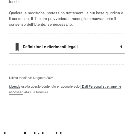
fondo.
Qualora le modifiche interessino trattamenti la cui base giuridica è
il consenso, il Titolare provvederà a raccogliere nuovamente il
consenso dell’Utente, se necessario.
Definizioni e riferimenti legali
Ultima modifica: 6 agosto 2024
iubenda
ospita questo contenuto e raccoglie solo
i Dati Personali strettamente
necessari
alla sua fornitura.