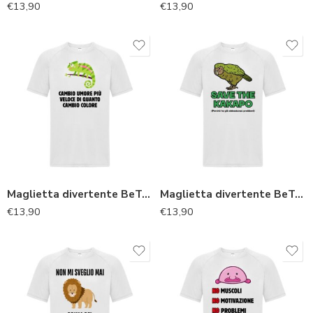
€
13,90
€
13,90
Maglietta divertente BeTee “Camaleonte”
Maglietta divertente BeTee “Kakapo”
€
13,90
€
13,90