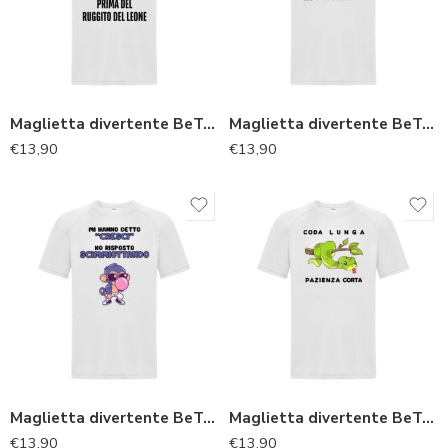
Maglietta divertente BeTee “Leone”
Maglietta divertente BeTee “Pesce blob”
€
13,90
€
13,90
Maglietta divertente BeTee “Scimmia”
Maglietta divertente BeTee “Serpente”
€
13,90
€
13,90