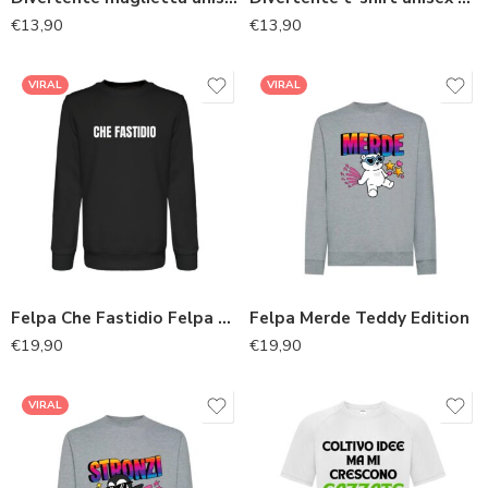
€
13,90
€
13,90
VIRAL
VIRAL
Felpa Che Fastidio Felpa Unisex Girocollo con Stampa iconica
Felpa Merde Teddy Edition
€
19,90
€
19,90
VIRAL