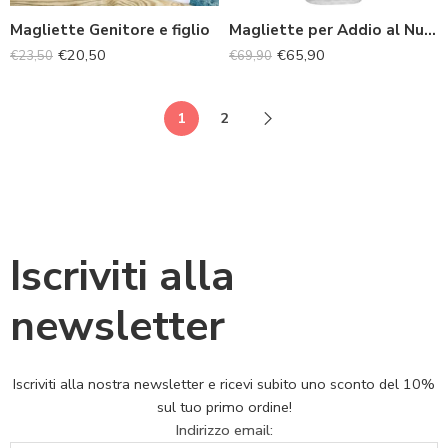
Magliette Genitore e figlio
Magliette per Addio al Nubilato 5+1 omaggio
€
20,50
€
65,90
€
23,50
€
69,90
1
2
Iscriviti alla
newsletter
Iscriviti alla nostra newsletter e ricevi subito uno sconto del 10%
sul tuo primo ordine!
Indirizzo email: