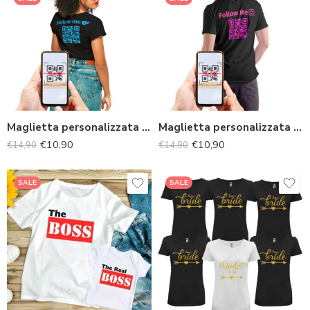
Maglietta personalizzata con Qr code Social da donna
Maglietta personalizzata con Qr code Social da uomo
€
10,90
€
10,90
€
14,90
€
14,90
SALE
SALE