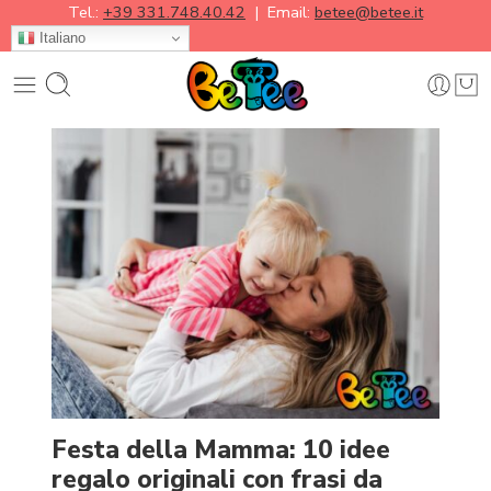
Tel.:
+39 331.748.40.42
| Email:
betee@betee.it
Italiano
Festa della Mamma: 10 idee
regalo originali con frasi da