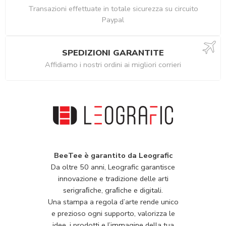
Transazioni effettuate in totale sicurezza su circuito
Paypal
SPEDIZIONI GARANTITE
Affidiamo i nostri ordini ai migliori corrieri
BeeTee è garantito da Leografic
Da oltre 50 anni, Leografic garantisce
innovazione e tradizione delle arti
serigraﬁche, graﬁche e digitali.
Una stampa a regola d’arte rende unico
e prezioso ogni supporto, valorizza le
idee, i prodotti e l’immagine della tua