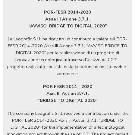
POR-FESR 2014-2020
Asse III Azione 3.7.1.
“AVVISO
BRIDGE TO DIGITAL 2020”
La Leografic S.r.l. ha ricevuto un contributo a valere sul POR-
FESR 2014-2020 Asse III Azione 3.7.1. “AVVISO BRIDGE TO
DIGITAL 2020” per la realizzazione di un progetto di
innovazione tecnologica attraverso l’utilizzo dell’ICT. Il
progetto realizzato consiste nella creazione di un sito web e-
commerce.
POR FESR 2014 – 2020
Axis III Action 3.7.1.
“BRIDGE TO DIGITAL 2020”
The company Leografic S.r.l. received a contribution under the
POR-FESR 2014-2020 Axis III Action 3.7.1. "BRIDGE TO
DIGITAL 2020" for the implementation of a technological
innovation project through the use of ICT. The project carried