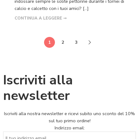
indossare sempre le solite pettorine durante i tornei di
calcio e calcetto con i tuoi amici? […]
CONTINUA A LEGGERE ➞
1
2
3
Iscriviti alla
newsletter
Iscriviti alla nostra newsletter e ricevi subito uno sconto del 10%
sul tuo primo ordine!
Indirizzo email: