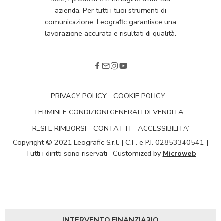
azienda. Per tutti i tuoi strumenti di
comunicazione, Leograﬁc garantisce una
lavorazione accurata e risultati di qualità.
PRIVACY POLICY
COOKIE POLICY
TERMINI E CONDIZIONI GENERALI DI VENDITA
RESI E RIMBORSI
CONTATTI
ACCESSIBILITA’
Copyright © 2021 Leografic S.r.l. | C.F. e P.I. 02853340541 |
Tutti i diritti sono riservati | Customized by
Microweb
INTERVENTO FINANZIARIO