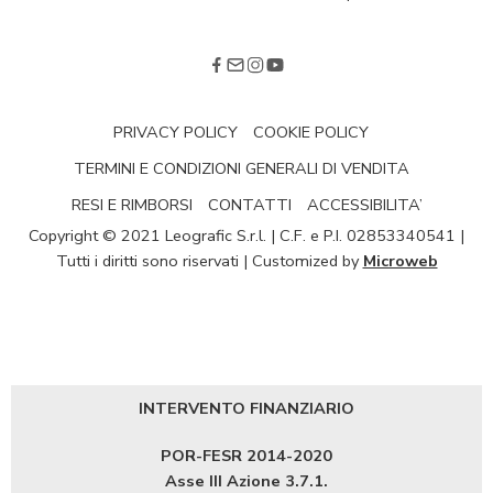
PRIVACY POLICY
COOKIE POLICY
TERMINI E CONDIZIONI GENERALI DI VENDITA
RESI E RIMBORSI
CONTATTI
ACCESSIBILITA’
Copyright © 2021 Leografic S.r.l. | C.F. e P.I. 02853340541 |
Tutti i diritti sono riservati | Customized by
Microweb
INTERVENTO FINANZIARIO
POR-FESR 2014-2020
Asse III Azione 3.7.1.