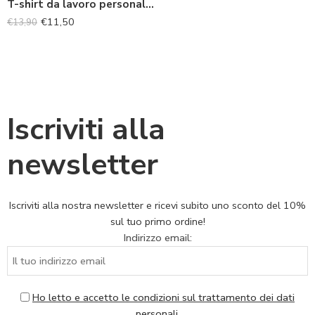
T-shirt da lavoro personalizzata con logo
€
11,50
€
13,90
Iscriviti alla
newsletter
Iscriviti alla nostra newsletter e ricevi subito uno sconto del 10%
sul tuo primo ordine!
Indirizzo email:
Ho letto e accetto le condizioni sul trattamento dei dati
personali.