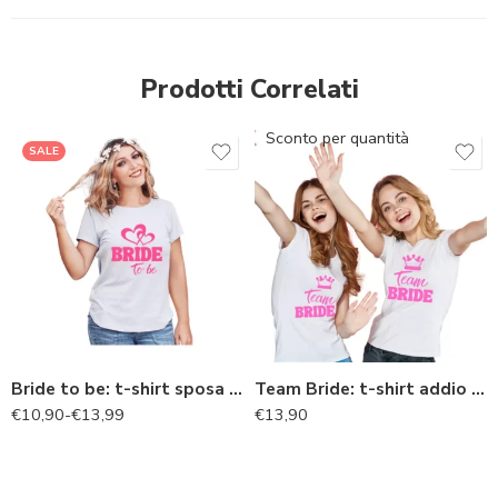
Prodotti Correlati
Sconto per quantità
SALE
Bride to be: t-shirt sposa addio al nubilato
Team Bride: t-shirt addio al nubilato
€
10,90
-
€
13,99
€
13,90