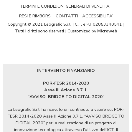
TERMINI E CONDIZIONI GENERALI DI VENDITA
RESI E RIMBORSI
CONTATTI
ACCESSIBILITA’
Copyright © 2021 Leografic S.r.l. | C.F. e P.I. 02853340541 |
Tutti i diritti sono riservati | Customized by
Microweb
INTERVENTO FINANZIARIO
POR-FESR 2014-2020
Asse III Azione 3.7.1.
“AVVISO
BRIDGE TO DIGITAL 2020”
La Leografic S.r.l. ha ricevuto un contributo a valere sul POR-
FESR 2014-2020 Asse III Azione 3.7.1. “AVVISO BRIDGE TO
DIGITAL 2020” per la realizzazione di un progetto di
innovazione tecnologica attraverso l’utilizzo dell’ICT. Il