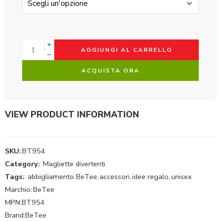
AGGIUNGI AL CARRELLO
ACQUISTA ORA
VIEW PRODUCT INFORMATION
SKU:
BT954
Category:
Magliette divertenti
Tags:
abbigliamento BeTee
,
accessori
,
idee regalo
,
unisex
Marchio:
BeTee
MPN:
BT954
Brand:
BeTee