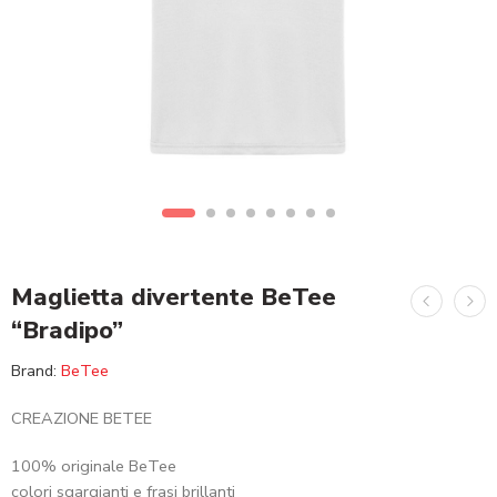
Maglietta divertente BeTee
“Bradipo”
Brand:
BeTee
CREAZIONE BETEE
100% originale BeTee
colori sgargianti e frasi brillanti