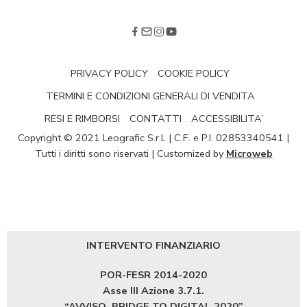
PRIVACY POLICY
COOKIE POLICY
TERMINI E CONDIZIONI GENERALI DI VENDITA
RESI E RIMBORSI
CONTATTI
ACCESSIBILITA’
Copyright © 2021 Leografic S.r.l. | C.F. e P.I. 02853340541 |
Tutti i diritti sono riservati | Customized by
Microweb
INTERVENTO FINANZIARIO
POR-FESR 2014-2020
Asse III Azione 3.7.1.
“AVVISO
BRIDGE TO DIGITAL 2020”