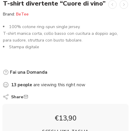
T-shirt divertente “Cuore di vino”
Brand:
BeTee
100% cotone ring-spun single jersey.
T-shirt manica corta, collo basso con cucitura a doppio ago,
para sudore, struttura con busto tubolare.
Stampa digitale
Fai una Domanda
13
people
are viewing this right now
Share
€
13,90