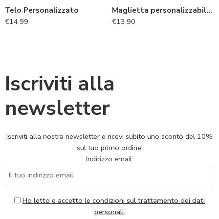
Telo Personalizzato
Maglietta personalizzabile uomo divertente “Anni fa ero il più veloce”
€
14,99
€
13,90
Iscriviti alla
newsletter
Iscriviti alla nostra newsletter e ricevi subito uno sconto del 10%
sul tuo primo ordine!
Indirizzo email:
Ho letto e accetto le condizioni sul trattamento dei dati
personali.