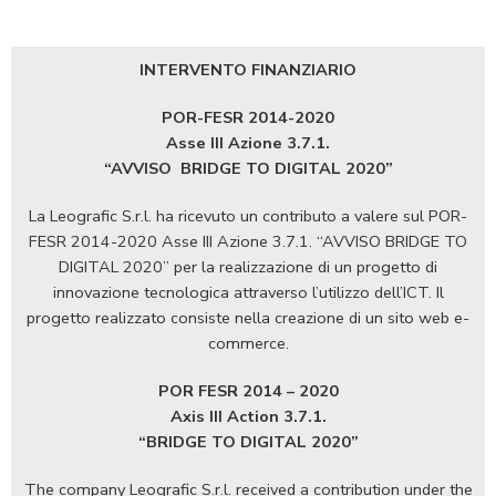
INTERVENTO FINANZIARIO
POR-FESR 2014-2020
Asse III Azione 3.7.1.
“AVVISO
BRIDGE TO DIGITAL 2020”
La Leografic S.r.l. ha ricevuto un contributo a valere sul POR-
FESR 2014-2020 Asse III Azione 3.7.1. “AVVISO BRIDGE TO
DIGITAL 2020” per la realizzazione di un progetto di
innovazione tecnologica attraverso l’utilizzo dell’ICT. Il
progetto realizzato consiste nella creazione di un sito web e-
commerce.
POR FESR 2014 – 2020
Axis III Action 3.7.1.
“BRIDGE TO DIGITAL 2020”
The company Leografic S.r.l. received a contribution under the