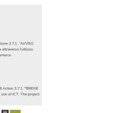
Azione 3.7.1. “AVVISO
ttraverso l’utilizzo
ommerce.
I Action 3.7.1. "BRIDGE
 use of ICT. The project