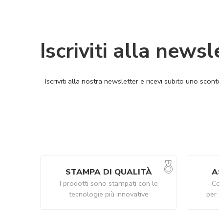
Iscriviti alla newsl
Iscriviti alla nostra newsletter e ricevi subito uno sco
STAMPA DI QUALITÀ
A
I prodotti sono stampati con le
Co
tecnologie più innovative
per 