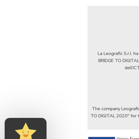
La Leografic S.r.l. 
BRIDGE TO DIGITAL 2
dell’IC
The company Leografic 
TO DIGITAL 2020" for th