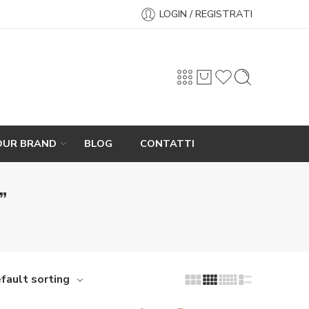
LOGIN / REGISTRATI
OUR BRAND
BLOG
CONTATTI
”
fault sorting