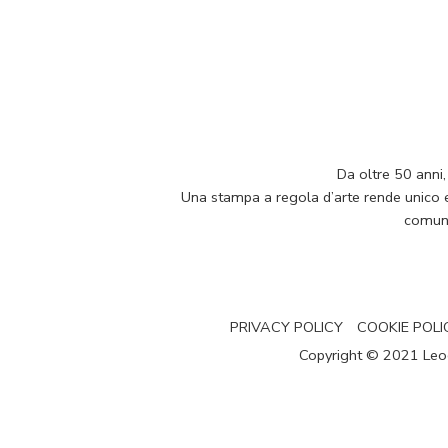
Da oltre 50 anni,
Una stampa a regola d’arte rende unico e p
comuni
PRIVACY POLICY
COOKIE POLI
Copyright © 2021 Leogra