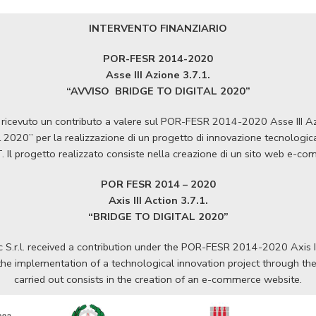
INTERVENTO FINANZIARIO
POR-FESR 2014-2020
Asse III Azione 3.7.1.
“AVVISO
BRIDGE TO DIGITAL 2020”
ha ricevuto un contributo a valere sul POR-FESR 2014-2020 Asse III 
020” per la realizzazione di un progetto di innovazione tecnologica a
T. Il progetto realizzato consiste nella creazione di un sito web e-c
POR FESR 2014 – 2020
Axis III Action 3.7.1.
“BRIDGE TO DIGITAL 2020”
S.r.l. received a contribution under the POR-FESR 2014-2020 Axis II
e implementation of a technological innovation project through the
carried out consists in the creation of an e-commerce website.