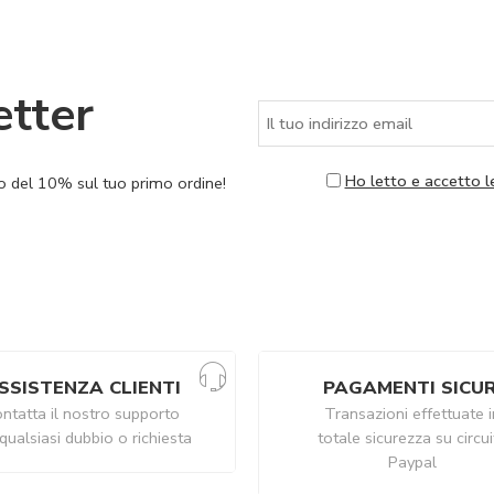
etter
Ho letto e accetto l
nto del 10% sul tuo primo ordine!
SSISTENZA CLIENTI
PAGAMENTI SICUR
ntatta il nostro supporto
Transazioni effettuate i
qualsiasi dubbio o richiesta
totale sicurezza su circu
Paypal