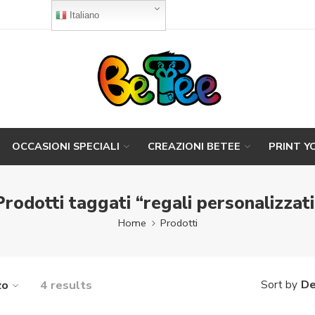
Italiano
OCCASIONI SPECIALI
CREAZIONI BETEE
PRINT Y
Prodotti taggati “regali personalizzati
Home
Prodotti
zo
4 results
De
Sort by