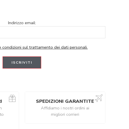
Indirizzo email:
e condizioni sul trattamento dei dati personali.
I
SPEDIZIONI GARANTITE
n
Affidiamo i nostri ordini ai
ito
migliori corrieri