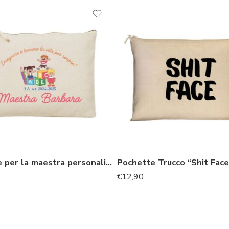
Pochette per la maestra personalizzata regalo fine anno
Pochette Trucco “Shit Face
€
12,90