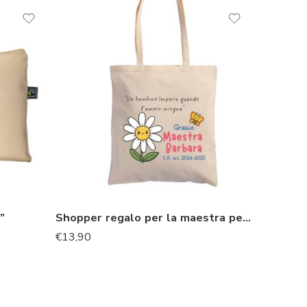
”
Shopper regalo per la maestra personalizzata
€
13,90