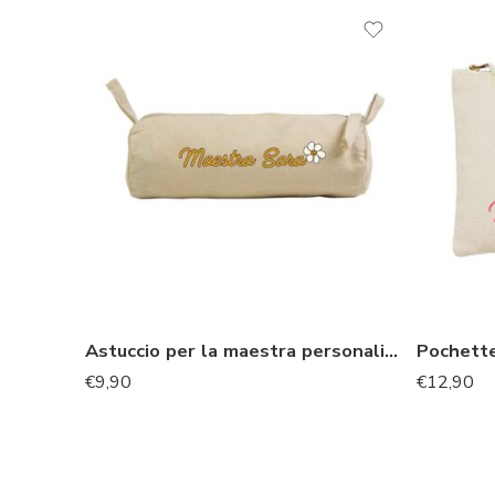
Astuccio per la maestra personalizzata regalo fine anno
€
9,90
€
12,90