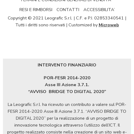
RESI E RIMBORSI
CONTATTI
ACCESSIBILITA’
Copyright © 2021 Leografic S.r.l. | C.F. e P.I. 02853340541 |
Tutti i diritti sono riservati | Customized by
Microweb
INTERVENTO FINANZIARIO
POR-FESR 2014-2020
Asse III Azione 3.7.1.
“AVVISO
BRIDGE TO DIGITAL 2020”
La Leografic S.r.l. ha ricevuto un contributo a valere sul POR-
FESR 2014-2020 Asse III Azione 3.7.1. “AVVISO BRIDGE TO
DIGITAL 2020” per la realizzazione di un progetto di
innovazione tecnologica attraverso l’utilizzo dell’ICT. Il
progetto realizzato consiste nella creazione di un sito web e-