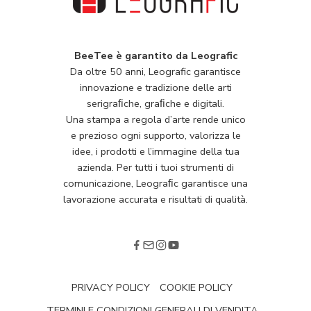
BeeTee è garantito da Leografic
Da oltre 50 anni, Leografic garantisce
innovazione e tradizione delle arti
serigraﬁche, graﬁche e digitali.
Una stampa a regola d’arte rende unico
e prezioso ogni supporto, valorizza le
idee, i prodotti e l’immagine della tua
azienda. Per tutti i tuoi strumenti di
comunicazione, Leograﬁc garantisce una
lavorazione accurata e risultati di qualità.
PRIVACY POLICY
COOKIE POLICY
TERMINI E CONDIZIONI GENERALI DI VENDITA