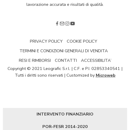
lavorazione accurata e risultati di qualità.
PRIVACY POLICY
COOKIE POLICY
TERMINI E CONDIZIONI GENERALI DI VENDITA
RESI E RIMBORSI
CONTATTI
ACCESSIBILITA’
Copyright © 2021 Leografic S.r.l. | C.F. e P.I. 02853340541 |
Tutti i diritti sono riservati | Customized by
Microweb
INTERVENTO FINANZIARIO
POR-FESR 2014-2020