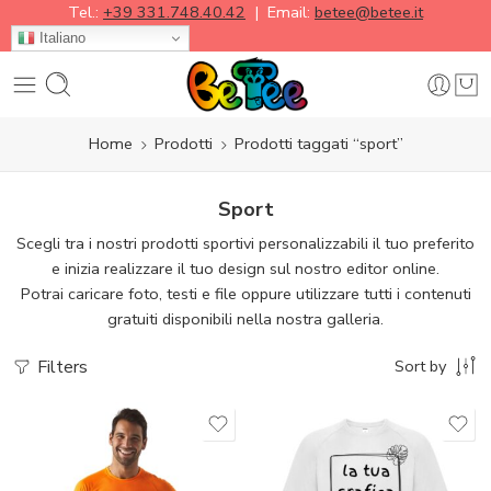
Tel.:
+39 331.748.40.42
| Email:
betee@betee.it
Italiano
Home
Prodotti
Prodotti taggati “sport”
Sport
Scegli tra i nostri prodotti sportivi personalizzabili il tuo preferito
e inizia realizzare il tuo design sul nostro editor online.
Potrai caricare foto, testi e file oppure utilizzare tutti i contenuti
gratuiti disponibili nella nostra galleria.
Filters
Sort by