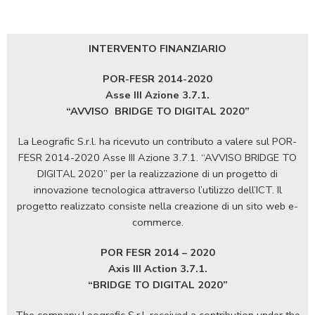
INTERVENTO FINANZIARIO
POR-FESR 2014-2020
Asse III Azione 3.7.1.
“AVVISO
BRIDGE TO DIGITAL 2020”
La Leografic S.r.l. ha ricevuto un contributo a valere sul POR-
FESR 2014-2020 Asse III Azione 3.7.1. “AVVISO BRIDGE TO
DIGITAL 2020” per la realizzazione di un progetto di
innovazione tecnologica attraverso l’utilizzo dell’ICT. Il
progetto realizzato consiste nella creazione di un sito web e-
commerce.
POR FESR 2014 – 2020
Axis III Action 3.7.1.
“BRIDGE TO DIGITAL 2020”
The company Leografic S.r.l. received a contribution under the