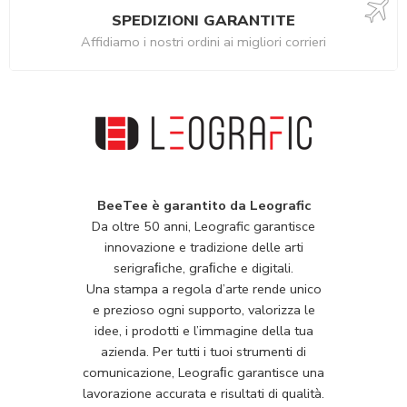
SPEDIZIONI GARANTITE
Affidiamo i nostri ordini ai migliori corrieri
BeeTee è garantito da Leografic
Da oltre 50 anni, Leografic garantisce
innovazione e tradizione delle arti
serigraﬁche, graﬁche e digitali.
Una stampa a regola d’arte rende unico
e prezioso ogni supporto, valorizza le
idee, i prodotti e l’immagine della tua
azienda. Per tutti i tuoi strumenti di
comunicazione, Leograﬁc garantisce una
lavorazione accurata e risultati di qualità.