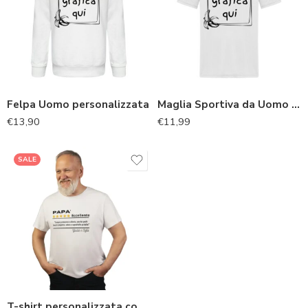
Felpa Uomo personalizzata
Maglia Sportiva da Uomo personalizzata
€
13,90
€
11,99
SALE
T-shirt personalizzata con recensione: Idea Regalo per il papà