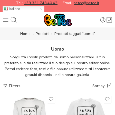
Tel.:
+39 331.748.40.42
| Email:
betee@betee.it
Italiano
Home
Prodotti
Prodotti taggati “uomo”
Uomo
Scegli tra i nostri prodotti da uomo personalizzabili il tuo
preferito e inizia realizzare il tuo design sul nostro editor online.
Potrai caricare foto, testi e file oppure utilizzare tutti i contenuti
gratuiti disponibili nella nostra galleria.
Filters
Sort by