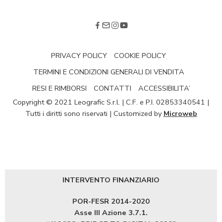
PRIVACY POLICY
COOKIE POLICY
TERMINI E CONDIZIONI GENERALI DI VENDITA
RESI E RIMBORSI
CONTATTI
ACCESSIBILITA’
Copyright © 2021 Leografic S.r.l. | C.F. e P.I. 02853340541 |
Tutti i diritti sono riservati | Customized by
Microweb
INTERVENTO FINANZIARIO
POR-FESR 2014-2020
Asse III Azione 3.7.1.