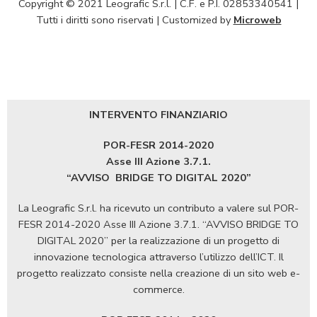
Copyright © 2021 Leografic S.r.l. | C.F. e P.I. 02853340541 |
Tutti i diritti sono riservati | Customized by
Microweb
INTERVENTO FINANZIARIO
POR-FESR 2014-2020
Asse III Azione 3.7.1.
“AVVISO
BRIDGE TO DIGITAL 2020”
La Leografic S.r.l. ha ricevuto un contributo a valere sul POR-
FESR 2014-2020 Asse III Azione 3.7.1. “AVVISO BRIDGE TO
DIGITAL 2020” per la realizzazione di un progetto di
innovazione tecnologica attraverso l’utilizzo dell’ICT. Il
progetto realizzato consiste nella creazione di un sito web e-
commerce.