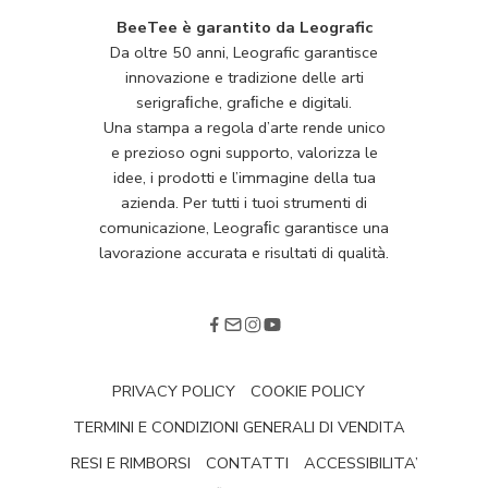
BeeTee è garantito da Leografic
Da oltre 50 anni, Leografic garantisce
innovazione e tradizione delle arti
serigraﬁche, graﬁche e digitali.
Una stampa a regola d’arte rende unico
e prezioso ogni supporto, valorizza le
idee, i prodotti e l’immagine della tua
azienda. Per tutti i tuoi strumenti di
comunicazione, Leograﬁc garantisce una
lavorazione accurata e risultati di qualità.
PRIVACY POLICY
COOKIE POLICY
TERMINI E CONDIZIONI GENERALI DI VENDITA
RESI E RIMBORSI
CONTATTI
ACCESSIBILITA’