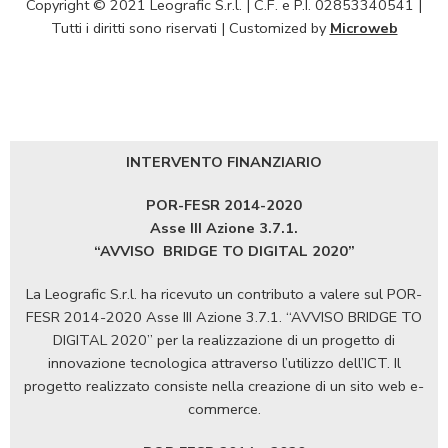
Copyright © 2021 Leografic S.r.l. | C.F. e P.I. 02853340541 |
Tutti i diritti sono riservati | Customized by
Microweb
INTERVENTO FINANZIARIO
POR-FESR 2014-2020
Asse III Azione 3.7.1.
“AVVISO
BRIDGE TO DIGITAL 2020”
La Leografic S.r.l. ha ricevuto un contributo a valere sul POR-
FESR 2014-2020 Asse III Azione 3.7.1. “AVVISO BRIDGE TO
DIGITAL 2020” per la realizzazione di un progetto di
innovazione tecnologica attraverso l’utilizzo dell’ICT. Il
progetto realizzato consiste nella creazione di un sito web e-
commerce.