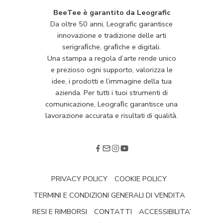
BeeTee è garantito da Leografic
Da oltre 50 anni, Leografic garantisce
innovazione e tradizione delle arti
serigraﬁche, graﬁche e digitali.
Una stampa a regola d’arte rende unico
e prezioso ogni supporto, valorizza le
idee, i prodotti e l’immagine della tua
azienda. Per tutti i tuoi strumenti di
comunicazione, Leograﬁc garantisce una
lavorazione accurata e risultati di qualità.
PRIVACY POLICY
COOKIE POLICY
TERMINI E CONDIZIONI GENERALI DI VENDITA
RESI E RIMBORSI
CONTATTI
ACCESSIBILITA’