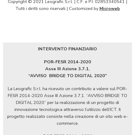
Copyright © 2021 Leografic S.r.l. | C.F. e P.I. 02853340541 |
Tutti i diritti sono riservati | Customized by
Microweb
INTERVENTO FINANZIARIO
POR-FESR 2014-2020
Asse III Azione 3.7.1.
“AVVISO
BRIDGE TO DIGITAL 2020”
La Leografic S.r.l. ha ricevuto un contributo a valere sul POR-
FESR 2014-2020 Asse III Azione 3.7.1. “AVVISO BRIDGE TO
DIGITAL 2020” per la realizzazione di un progetto di
innovazione tecnologica attraverso l’utilizzo dell’ICT. Il
progetto realizzato consiste nella creazione di un sito web e-
commerce.