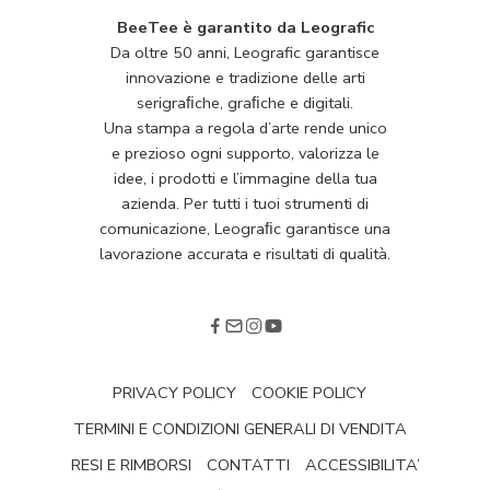
BeeTee è garantito da Leografic
Da oltre 50 anni, Leografic garantisce
innovazione e tradizione delle arti
serigraﬁche, graﬁche e digitali.
Una stampa a regola d’arte rende unico
e prezioso ogni supporto, valorizza le
idee, i prodotti e l’immagine della tua
azienda. Per tutti i tuoi strumenti di
comunicazione, Leograﬁc garantisce una
lavorazione accurata e risultati di qualità.
PRIVACY POLICY
COOKIE POLICY
TERMINI E CONDIZIONI GENERALI DI VENDITA
RESI E RIMBORSI
CONTATTI
ACCESSIBILITA’