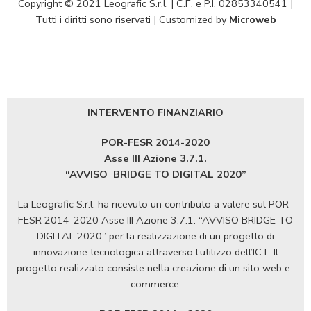
Copyright © 2021 Leografic S.r.l. | C.F. e P.I. 02853340541 |
Tutti i diritti sono riservati | Customized by
Microweb
INTERVENTO FINANZIARIO
POR-FESR 2014-2020
Asse III Azione 3.7.1.
“AVVISO
BRIDGE TO DIGITAL 2020”
La Leografic S.r.l. ha ricevuto un contributo a valere sul POR-
FESR 2014-2020 Asse III Azione 3.7.1. “AVVISO BRIDGE TO
DIGITAL 2020” per la realizzazione di un progetto di
innovazione tecnologica attraverso l’utilizzo dell’ICT. Il
progetto realizzato consiste nella creazione di un sito web e-
commerce.