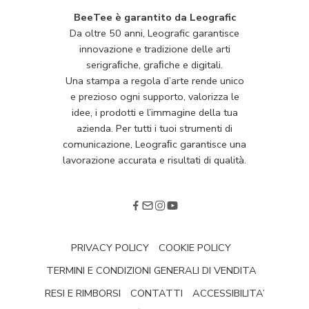
BeeTee è garantito da Leografic
Da oltre 50 anni, Leografic garantisce
innovazione e tradizione delle arti
serigraﬁche, graﬁche e digitali.
Una stampa a regola d’arte rende unico
e prezioso ogni supporto, valorizza le
idee, i prodotti e l’immagine della tua
azienda. Per tutti i tuoi strumenti di
comunicazione, Leograﬁc garantisce una
lavorazione accurata e risultati di qualità.
PRIVACY POLICY
COOKIE POLICY
TERMINI E CONDIZIONI GENERALI DI VENDITA
RESI E RIMBORSI
CONTATTI
ACCESSIBILITA’