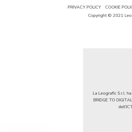
PRIVACY POLICY
COOKIE POLI
Copyright © 2021 Leogra
La Leografic S.r.l. 
BRIDGE TO DIGITAL 2
dell’IC