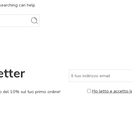
searching can help.
etter
Ho letto e accetto l
nto del 10% sul tuo primo ordine!