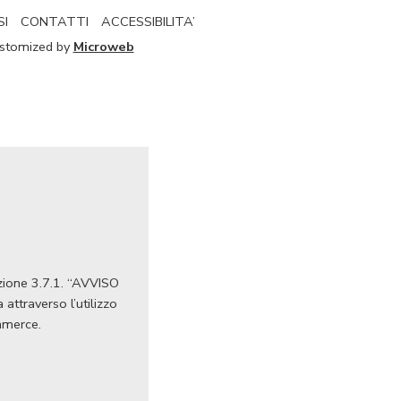
SI
CONTATTI
ACCESSIBILITA’
Customized by
Microweb
Azione 3.7.1. “AVVISO
ttraverso l’utilizzo
ommerce.