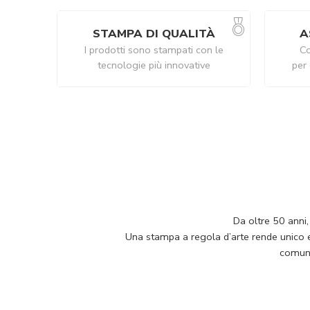
STAMPA DI QUALITÀ
A
I prodotti sono stampati con le
Co
tecnologie più innovative
per 
Da oltre 50 anni,
Una stampa a regola d’arte rende unico e p
comuni