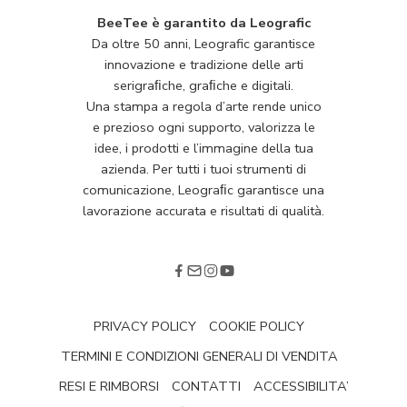
BeeTee è garantito da Leografic
Da oltre 50 anni, Leografic garantisce
innovazione e tradizione delle arti
serigraﬁche, graﬁche e digitali.
Una stampa a regola d’arte rende unico
e prezioso ogni supporto, valorizza le
idee, i prodotti e l’immagine della tua
azienda. Per tutti i tuoi strumenti di
comunicazione, Leograﬁc garantisce una
lavorazione accurata e risultati di qualità.
PRIVACY POLICY
COOKIE POLICY
TERMINI E CONDIZIONI GENERALI DI VENDITA
RESI E RIMBORSI
CONTATTI
ACCESSIBILITA’