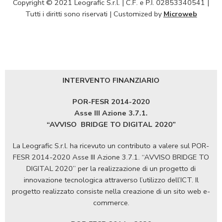
Copyright © 2021 Leografic S.r.l. | C.F. e P.I. 02853340541 |
Tutti i diritti sono riservati | Customized by
Microweb
INTERVENTO FINANZIARIO
POR-FESR 2014-2020
Asse III Azione 3.7.1.
“AVVISO
BRIDGE TO DIGITAL 2020”
La Leografic S.r.l. ha ricevuto un contributo a valere sul POR-
FESR 2014-2020 Asse III Azione 3.7.1. “AVVISO BRIDGE TO
DIGITAL 2020” per la realizzazione di un progetto di
innovazione tecnologica attraverso l’utilizzo dell’ICT. Il
progetto realizzato consiste nella creazione di un sito web e-
commerce.