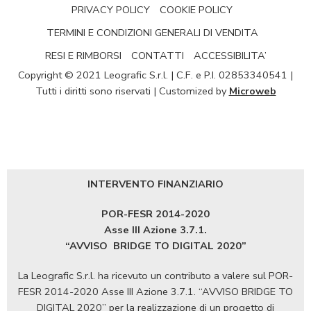
PRIVACY POLICY
COOKIE POLICY
TERMINI E CONDIZIONI GENERALI DI VENDITA
RESI E RIMBORSI
CONTATTI
ACCESSIBILITA’
Copyright © 2021 Leografic S.r.l. | C.F. e P.I. 02853340541 |
Tutti i diritti sono riservati | Customized by
Microweb
INTERVENTO FINANZIARIO
POR-FESR 2014-2020
Asse III Azione 3.7.1.
“AVVISO
BRIDGE TO DIGITAL 2020”
La Leografic S.r.l. ha ricevuto un contributo a valere sul POR-
FESR 2014-2020 Asse III Azione 3.7.1. “AVVISO BRIDGE TO
DIGITAL 2020” per la realizzazione di un progetto di