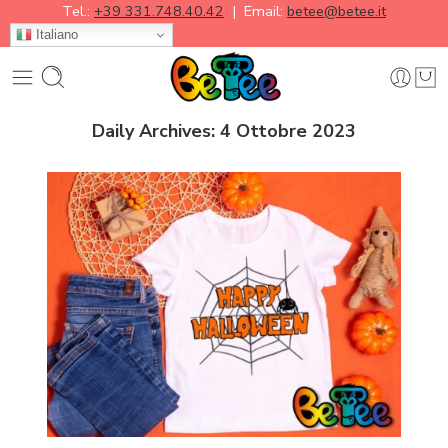
Tel.:
+39 331.748.40.42
| Email:
betee@betee.it
Italiano
Daily Archives:
4 Ottobre 2023