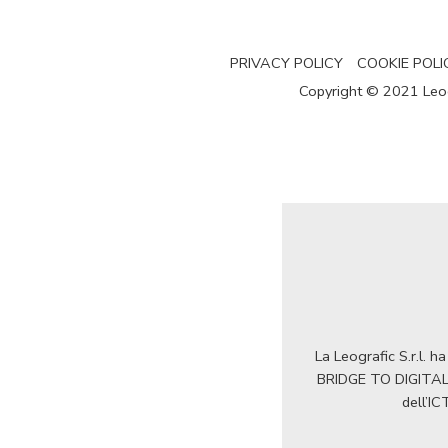
PRIVACY POLICY
COOKIE POLI
Copyright © 2021 Leogra
La Leografic S.r.l. 
BRIDGE TO DIGITAL 2
dell’IC