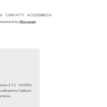
SI
CONTATTI
ACCESSIBILITA’
Customized by
Microweb
Azione 3.7.1. “AVVISO
ttraverso l’utilizzo
ommerce.