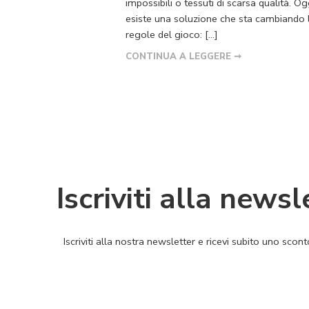
impossibili o tessuti di scarsa qualità. O
esiste una soluzione che sta cambiando 
regole del gioco: […]
CONTINUA A LEGGERE ➞
Iscriviti alla newsl
Iscriviti alla nostra newsletter e ricevi subito uno sco