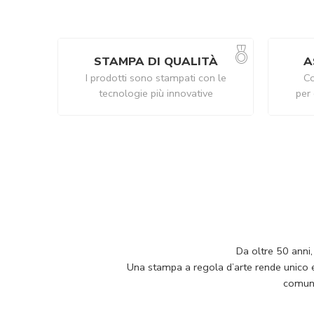
STAMPA DI QUALITÀ
A
I prodotti sono stampati con le
Co
tecnologie più innovative
per 
Da oltre 50 anni,
Una stampa a regola d’arte rende unico e p
comuni