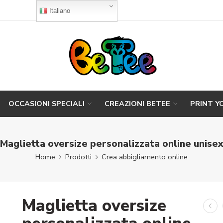
Italiano
OCCASIONI SPECIALI
CREAZIONI BETEE
PRINT Y
Maglietta oversize personalizzata online unise
Home
Prodotti
Crea abbigliamento online
Maglietta oversize