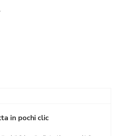
r
a in pochi clic