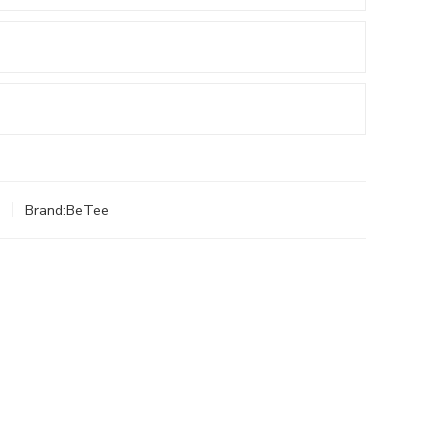
Brand:
BeTee