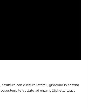
ruttura con cuciture laterali, girocollo in costina
osostenibile trattato ad enzimi. Etichetta taglia