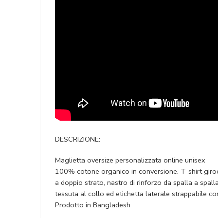
DESCRIZIONE:
Maglietta oversize personalizzata online unisex
100% cotone organico in conversione. T-shirt giroco
a doppio strato, nastro di rinforzo da spalla a spa
tessuta al collo ed etichetta laterale strappabile c
Prodotto in Bangladesh