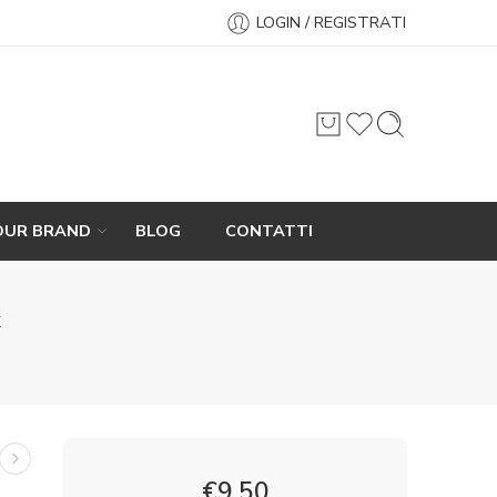
LOGIN / REGISTRATI
OUR BRAND
BLOG
CONTATTI
x
€
9,50