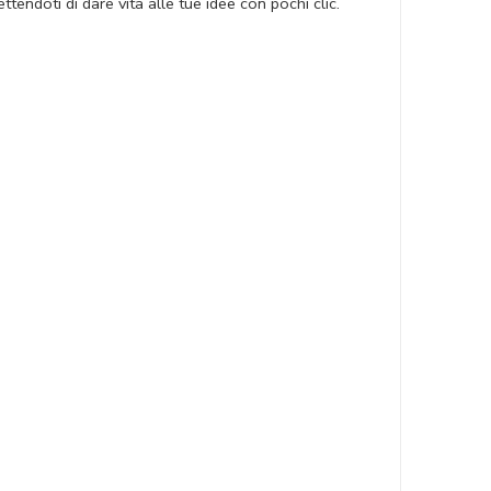
endoti di dare vita alle tue idee con pochi clic.