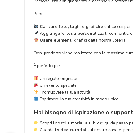
Personalizza abbigliamento e accessori direttamente 
Puoi:
Caricare foto, loghi e grafiche
dal tuo disposi
Aggiungere testi personalizzati
con font crea
Usare elementi grafici
dalla nostra libreria
Ogni prodotto viene realizzato con la massima cura 
È perfetto per:
Un regalo originale
Un evento speciale
Promuovere la tua attività
Esprimere la tua creatività in modo unico
Hai bisogno di ispirazione o suppor
Scopri i nostri
tutorial sul blog
: guide passo pa
Guarda i
video tutorial
sul nostro canale: perso