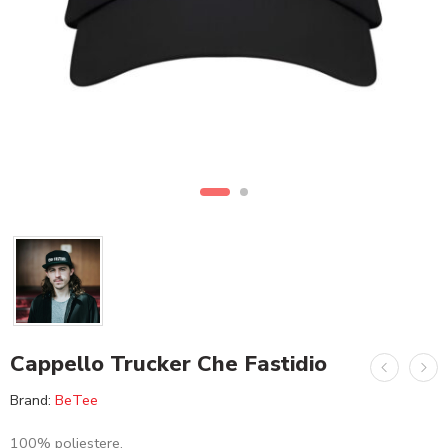
Cappello Trucker Che Fastidio
Brand:
BeTee
100% poliestere.