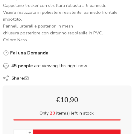
Cappellino trucker con struttura robusta a 5 pannelli.
Visiera realizzata in poliestere resistente, pannello frontale
imbottito.
Pannelli laterali e posteriori in mesh
chiusura posteriore con cinturino regolabile in PVC.
Colore Nero
Fai una Domanda
45
people
are viewing this right now
Share
€
10,90
Only
20
item(s) left in stock.