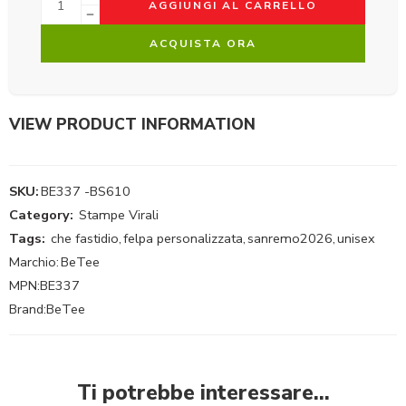
AGGIUNGI AL CARRELLO
ACQUISTA ORA
VIEW PRODUCT INFORMATION
SKU:
BE337 -BS610
Category:
Stampe Virali
Tags:
che fastidio
,
felpa personalizzata
,
sanremo2026
,
unisex
Marchio:
BeTee
MPN:
BE337
Brand:
BeTee
Ti potrebbe interessare…