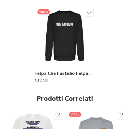
VIRAL
Felpa Che Fastidio Felpa Unisex Girocollo con Stampa iconica
€
19,90
Prodotti Correlati
VIRAL