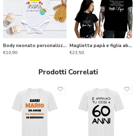
Body neonato personalizzato con nome per il papà
Maglietta papà e figlia abbinata
€
10,90
€
23,50
Prodotti Correlati