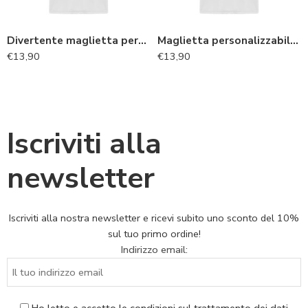
Divertente maglietta personalizzabile con il tuo nome “Sua magnificenza va benissimo”
Maglietta personalizzabile unisex divertente “E arrivaci tu così”
€
13,90
€
13,90
Iscriviti alla
newsletter
Iscriviti alla nostra newsletter e ricevi subito uno sconto del 10%
sul tuo primo ordine!
Indirizzo email: