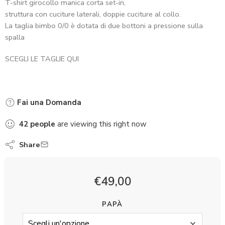
T-shirt girocollo manica corta set-in,
struttura con cuciture laterali, doppie cuciture al collo.
La taglia bimbo 0/0 è dotata di due bottoni a pressione sulla
spalla
SCEGLI LE TAGLIE QUI
Fai una Domanda
42
people
are viewing this right now
Share
€
49,00
PAPÀ