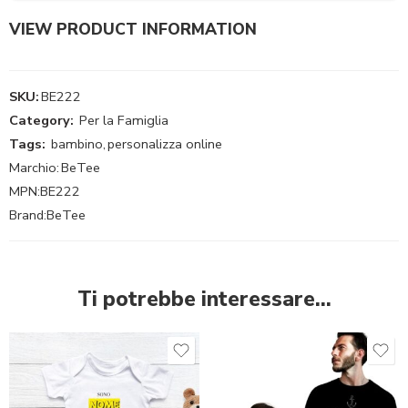
VIEW PRODUCT INFORMATION
SKU:
BE222
Category:
Per la Famiglia
Tags:
bambino
,
personalizza online
Marchio:
BeTee
MPN:
BE222
Brand:
BeTee
Ti potrebbe interessare…