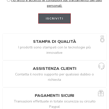
Ho letto e accetto le condizioni sul trattamento dei dati
personali.
STAMPA DI QUALITÀ
I prodotti sono stampati con le tecnologie più
innovative
ASSISTENZA CLIENTI
Contatta il nostro supporto per qualsiasi dubbio o
richiesta
PAGAMENTI SICURI
Transazioni effettuate in totale sicurezza su circuito
Paypal