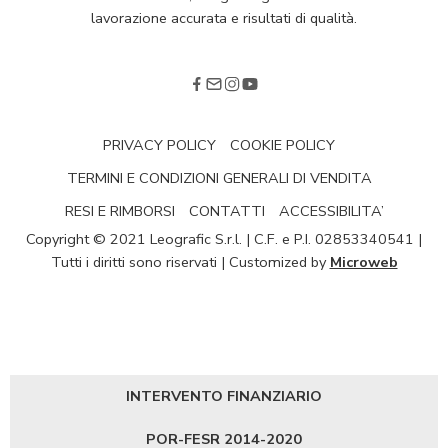
lavorazione accurata e risultati di qualità.
PRIVACY POLICY
COOKIE POLICY
TERMINI E CONDIZIONI GENERALI DI VENDITA
RESI E RIMBORSI
CONTATTI
ACCESSIBILITA’
Copyright © 2021 Leografic S.r.l. | C.F. e P.I. 02853340541 |
Tutti i diritti sono riservati | Customized by
Microweb
INTERVENTO FINANZIARIO
POR-FESR 2014-2020