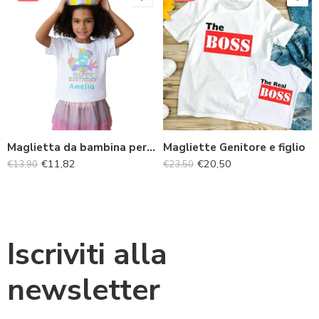
Maglietta da bambina personalizzata per il compleanno
Magliette Genitore e figlio
€
11,82
€
20,50
€
13,90
€
23,50
Iscriviti alla
newsletter