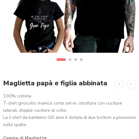
Maglietta papà e figlia abbinata
100% cotone.
T-shirt girocollo manica corta set-in, struttura con cuciture
laterali, doppie cuciture al collo.
La t-shirt da bambino 0/0 anni è dotata di due bottoni a pressione
sulla spalla.
Coppia di Magliette