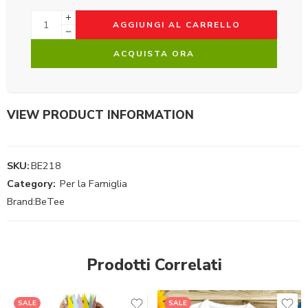
AGGIUNGI AL CARRELLO
ACQUISTA ORA
VIEW PRODUCT INFORMATION
SKU:
BE218
Category:
Per la Famiglia
Brand:
BeTee
Prodotti Correlati
SALE
SALE