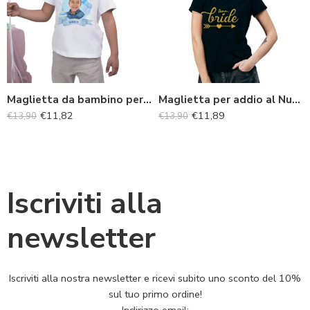
Maglietta da bambino personalizzata per il compleanno
Maglietta per addio al Nubilato
€
11,82
€
11,89
€
13,90
€
13,90
Iscriviti alla
newsletter
Iscriviti alla nostra newsletter e ricevi subito uno sconto del 10%
sul tuo primo ordine!