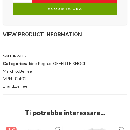
ACQUISTA ORA
VIEW PRODUCT INFORMATION
SKU:
IR2402
Categories:
Idee Regalo
,
OFFERTE SHOCK!
Marchio:
BeTee
MPN:
IR2402
Brand:
BeTee
Ti potrebbe interessare…
NEW