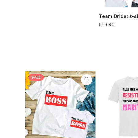
€
13,90
SALE