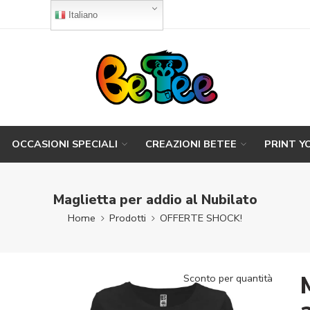
Italiano
OCCASIONI SPECIALI
CREAZIONI BETEE
PRINT Y
Maglietta per addio al Nubilato
Home
Prodotti
OFFERTE SHOCK!
Sconto per quantità