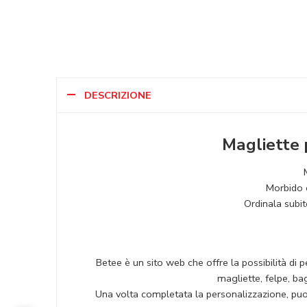
DESCRIZIONE
Magliette 
Morbido e
Ordinala subit
Betee è un sito web che offre la possibilità di 
magliette, felpe, bag
Una volta completata la personalizzazione, puoi 