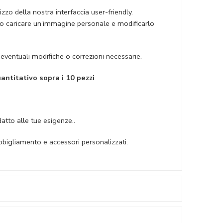
zzo della nostra interfaccia user-friendly.
gn o caricare un’immagine personale e modificarlo
e eventuali modifiche o correzioni necessarie.
antitativo sopra i 10 pezzi
datto alle tue esigenze..
abbigliamento e accessori personalizzati.