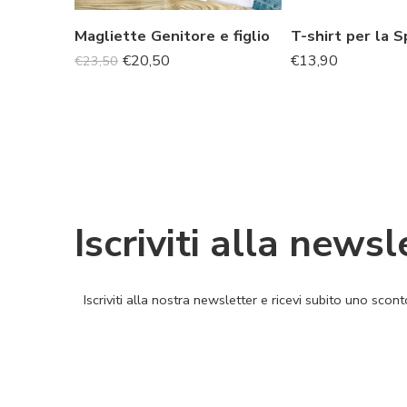
Magliette Genitore e figlio
€
20,50
€
13,90
€
23,50
Iscriviti alla newsl
Iscriviti alla nostra newsletter e ricevi subito uno sco