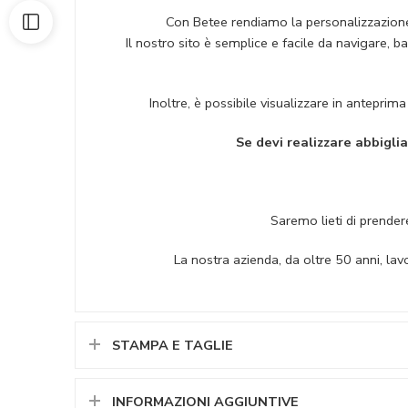
Con Betee rendiamo la personalizzazione de
Il nostro sito è semplice e facile da navigare, 
Inoltre, è possibile visualizzare in anteprim
Se devi realizzare abbigli
Saremo lieti di prendere
La nostra azienda, da oltre 50 anni, lav
STAMPA E TAGLIE
INFORMAZIONI AGGIUNTIVE