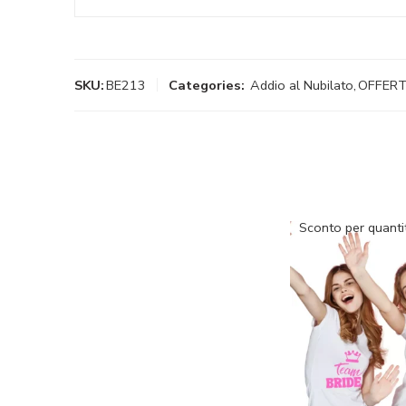
SKU:
BE213
Categories:
Addio al Nubilato
,
OFFERT
Sconto per quanti