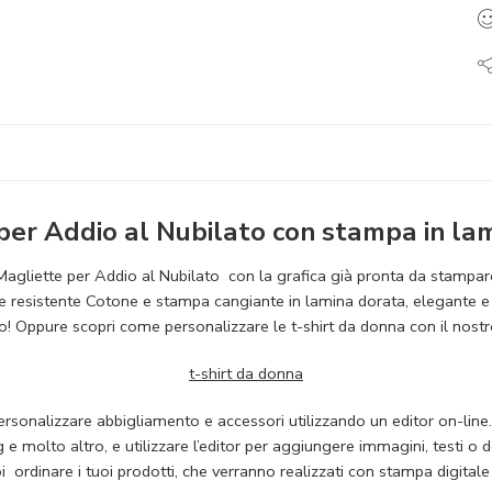
per Addio al Nubilato con stampa in la
Magliette per Addio al Nubilato con la grafica già pronta da stampar
 resistente Cotone e stampa cangiante in lamina dorata, elegante e 
o! Oppure scopri come personalizzare le t-shirt da donna con il nostr
t-shirt da donna
personalizzare abbigliamento e accessori utilizzando un editor on-line.
 e molto altro, e utilizzare l’editor per aggiungere immagini, testi o 
ordinare i tuoi prodotti, che verranno realizzati con stampa digitale