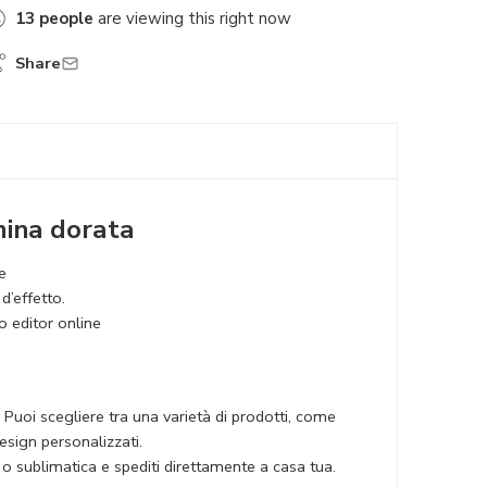
13
people
are viewing this right now
Share
mina dorata
e
d’effetto.
o editor online
 Puoi scegliere tra una varietà di prodotti, come
design personalizzati.
 o sublimatica e spediti direttamente a casa tua.