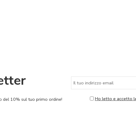
etter
Ho letto e accetto l
nto del 10% sul tuo primo ordine!