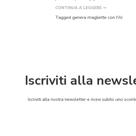
CONTINUA A LEGGERE ➞
Tagged
genera magliette con l'AI
Iscriviti alla newsl
Iscriviti alla nostra newsletter e ricevi subito uno sco