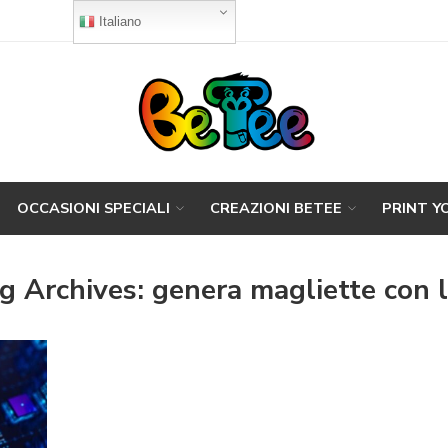
Italiano
OCCASIONI SPECIALI
CREAZIONI BETEE
PRINT Y
g Archives:
genera magliette con l