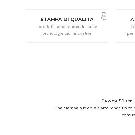
STAMPA DI QUALITÀ
A
I prodotti sono stampati con le
Co
tecnologie più innovative
per 
Da oltre 50 anni,
Una stampa a regola d’arte rende unico e p
comuni