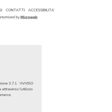
SI
CONTATTI
ACCESSIBILITA’
Customized by
Microweb
Azione 3.7.1. “AVVISO
ttraverso l’utilizzo
ommerce.