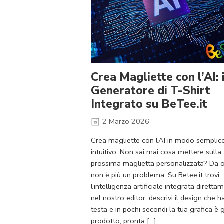
Crea Magliette con l’AI: i
Generatore di T-Shirt
Integrato su BeTee.it
2 Marzo 2026
Crea magliette con l’AI in modo semplic
intuitivo. Non sai mai cosa mettere sulla
prossima maglietta personalizzata? Da 
non è più un problema. Su Betee.it trovi
l’intelligenza artificiale integrata diretta
nel nostro editor: descrivi il design che ha
testa e in pochi secondi la tua grafica è g
prodotto, pronta […]