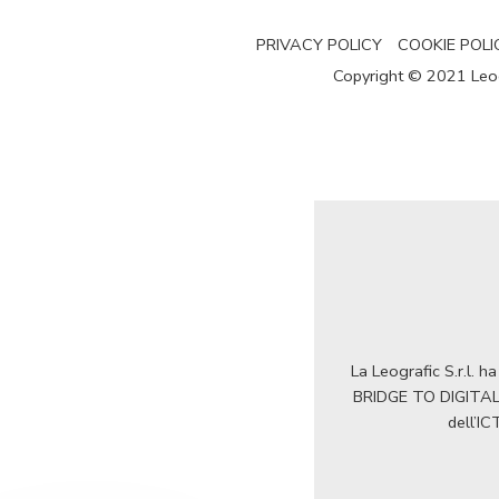
PRIVACY POLICY
COOKIE POLI
Copyright © 2021 Leogra
La Leografic S.r.l. 
BRIDGE TO DIGITAL 2
dell’IC