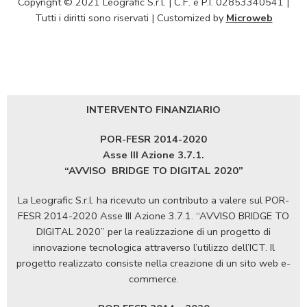
Copyright © 2021 Leografic S.r.l. | C.F. e P.I. 02853340541 |
Tutti i diritti sono riservati | Customized by
Microweb
INTERVENTO FINANZIARIO
POR-FESR 2014-2020
Asse III Azione 3.7.1.
“AVVISO
BRIDGE TO DIGITAL 2020”
La Leografic S.r.l. ha ricevuto un contributo a valere sul POR-
FESR 2014-2020 Asse III Azione 3.7.1. “AVVISO BRIDGE TO
DIGITAL 2020” per la realizzazione di un progetto di
innovazione tecnologica attraverso l’utilizzo dell’ICT. Il
progetto realizzato consiste nella creazione di un sito web e-
commerce.