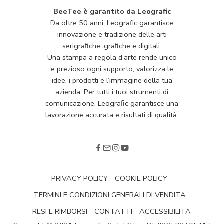
BeeTee è garantito da Leografic
Da oltre 50 anni, Leografic garantisce
innovazione e tradizione delle arti
serigraﬁche, graﬁche e digitali.
Una stampa a regola d’arte rende unico
e prezioso ogni supporto, valorizza le
idee, i prodotti e l’immagine della tua
azienda. Per tutti i tuoi strumenti di
comunicazione, Leograﬁc garantisce una
lavorazione accurata e risultati di qualità.
PRIVACY POLICY
COOKIE POLICY
TERMINI E CONDIZIONI GENERALI DI VENDITA
RESI E RIMBORSI
CONTATTI
ACCESSIBILITA’