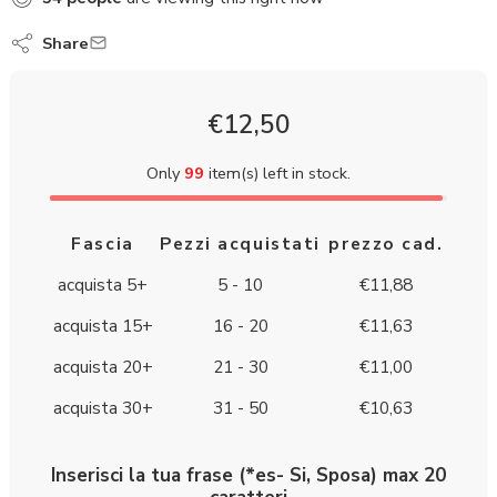
Share
€
12,50
Only
99
item(s) left in stock.
Fascia
Pezzi acquistati
prezzo cad.
acquista 5+
5 - 10
€
11,88
acquista 15+
16 - 20
€
11,63
acquista 20+
21 - 30
€
11,00
acquista 30+
31 - 50
€
10,63
Inserisci la tua frase (*es- Si, Sposa) max 20