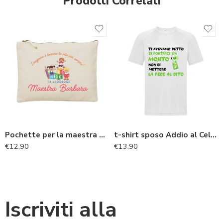
Prodotti Correlati
Pochette per la maestra personalizzata regalo fine anno
t-shirt sposo Addio al Celibato “Mojito, non fede al dito”
€
12,90
€
13,90
Iscriviti alla