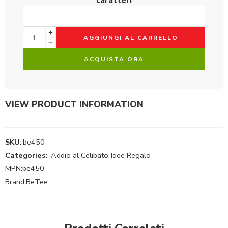
caratteri
AGGIUNGI AL CARRELLO
ACQUISTA ORA
VIEW PRODUCT INFORMATION
SKU:
be450
Categories:
Addio al Celibato
,
Idee Regalo
MPN:
be450
Brand:
BeTee