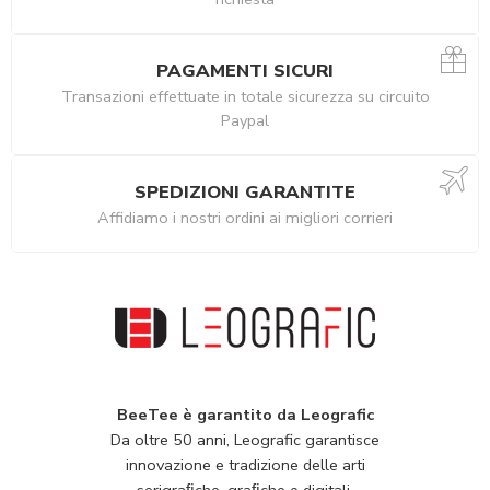
PAGAMENTI SICURI
Transazioni effettuate in totale sicurezza su circuito
Paypal
SPEDIZIONI GARANTITE
Affidiamo i nostri ordini ai migliori corrieri
BeeTee è garantito da Leografic
Da oltre 50 anni, Leografic garantisce
innovazione e tradizione delle arti
serigraﬁche, graﬁche e digitali.