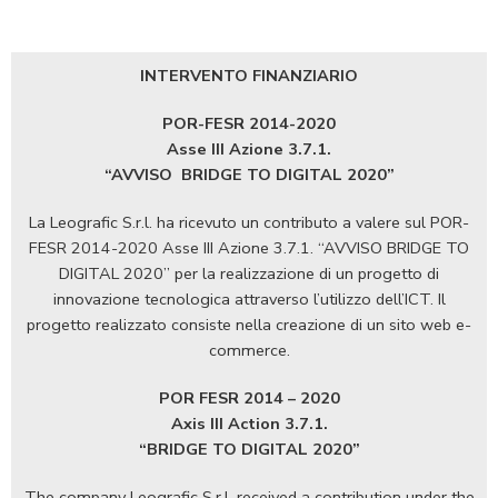
INTERVENTO FINANZIARIO
POR-FESR 2014-2020
Asse III Azione 3.7.1.
“AVVISO
BRIDGE TO DIGITAL 2020”
La Leografic S.r.l. ha ricevuto un contributo a valere sul POR-
FESR 2014-2020 Asse III Azione 3.7.1. “AVVISO BRIDGE TO
DIGITAL 2020” per la realizzazione di un progetto di
innovazione tecnologica attraverso l’utilizzo dell’ICT. Il
progetto realizzato consiste nella creazione di un sito web e-
commerce.
POR FESR 2014 – 2020
Axis III Action 3.7.1.
“BRIDGE TO DIGITAL 2020”
The company Leografic S.r.l. received a contribution under the