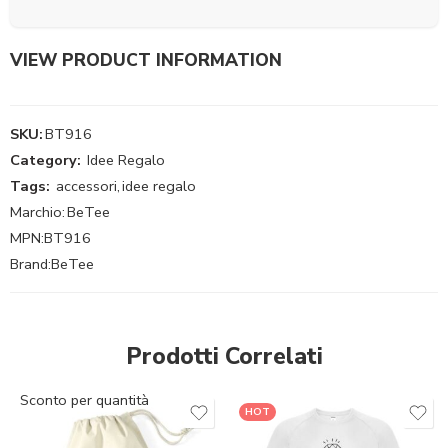
VIEW PRODUCT INFORMATION
SKU:
BT916
Category:
Idee Regalo
Tags:
accessori
,
idee regalo
Marchio:
BeTee
MPN:
BT916
Brand:
BeTee
Prodotti Correlati
Sconto per quantità
HOT