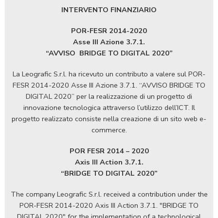
INTERVENTO FINANZIARIO
POR-FESR 2014-2020
Asse III Azione 3.7.1.
“AVVISO
BRIDGE TO DIGITAL 2020”
La Leografic S.r.l. ha ricevuto un contributo a valere sul POR-
FESR 2014-2020 Asse III Azione 3.7.1. “AVVISO BRIDGE TO
DIGITAL 2020” per la realizzazione di un progetto di
innovazione tecnologica attraverso l’utilizzo dell’ICT. Il
progetto realizzato consiste nella creazione di un sito web e-
commerce.
POR FESR 2014 – 2020
Axis III Action 3.7.1.
“BRIDGE TO DIGITAL 2020”
The company Leografic S.r.l. received a contribution under the
POR-FESR 2014-2020 Axis III Action 3.7.1. "BRIDGE TO
DIGITAL 2020" for the implementation of a technological