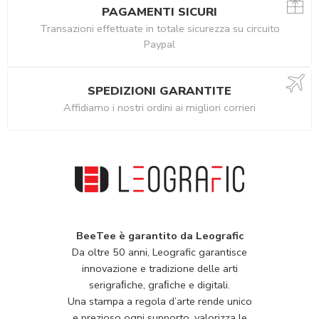
PAGAMENTI SICURI
Transazioni effettuate in totale sicurezza su circuito
Paypal
SPEDIZIONI GARANTITE
Affidiamo i nostri ordini ai migliori corrieri
BeeTee è garantito da Leografic
Da oltre 50 anni, Leografic garantisce
innovazione e tradizione delle arti
serigraﬁche, graﬁche e digitali.
Una stampa a regola d’arte rende unico
e prezioso ogni supporto, valorizza le