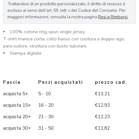
Trattandosi di un prodotto personalizzato, il diritto di recesso è
escluso ai sensi dell'art. 59, lett. c del Codice del Consumo. Per
maggiori informazioni, consulta la nostra pagina
Resi e Rimborsi
.
100% cotone ring-spun single jersey.
T-shirt manica corta, collo basso con cucitura a doppio ago,
para sudore, struttura con busto tubolare.
Stampa digitale
Fascia
Pezzi acquistati
prezzo cad.
acquista 5+
5 - 10
€
13,21
acquista 15+
16 - 20
€
12,93
acquista 20+
21 - 30
€
12,23
acquista 30+
31 - 50
€
11,82