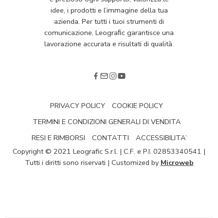
idee, i prodotti e l’immagine della tua
azienda. Per tutti i tuoi strumenti di
comunicazione, Leograﬁc garantisce una
lavorazione accurata e risultati di qualità.
PRIVACY POLICY
COOKIE POLICY
TERMINI E CONDIZIONI GENERALI DI VENDITA
RESI E RIMBORSI
CONTATTI
ACCESSIBILITA’
Copyright © 2021 Leografic S.r.l. | C.F. e P.I. 02853340541 |
Tutti i diritti sono riservati | Customized by
Microweb