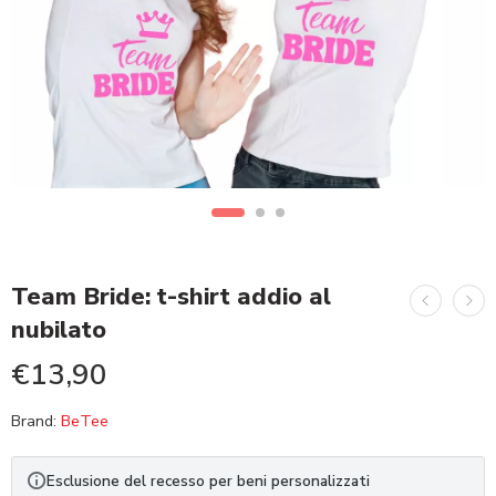
Team Bride: t-shirt addio al
nubilato
€
13,90
Brand:
BeTee
Esclusione del recesso per beni personalizzati