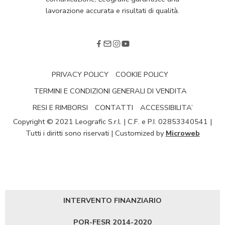
lavorazione accurata e risultati di qualità.
PRIVACY POLICY
COOKIE POLICY
TERMINI E CONDIZIONI GENERALI DI VENDITA
RESI E RIMBORSI
CONTATTI
ACCESSIBILITA’
Copyright © 2021 Leografic S.r.l. | C.F. e P.I. 02853340541 |
Tutti i diritti sono riservati | Customized by
Microweb
INTERVENTO FINANZIARIO
POR-FESR 2014-2020