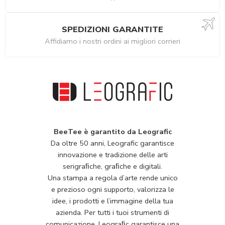
SPEDIZIONI GARANTITE
Affidiamo i nostri ordini ai migliori corrieri
BeeTee è garantito da Leografic
Da oltre 50 anni, Leografic garantisce
innovazione e tradizione delle arti
serigraﬁche, graﬁche e digitali.
Una stampa a regola d’arte rende unico
e prezioso ogni supporto, valorizza le
idee, i prodotti e l’immagine della tua
azienda. Per tutti i tuoi strumenti di
comunicazione, Leograﬁc garantisce una