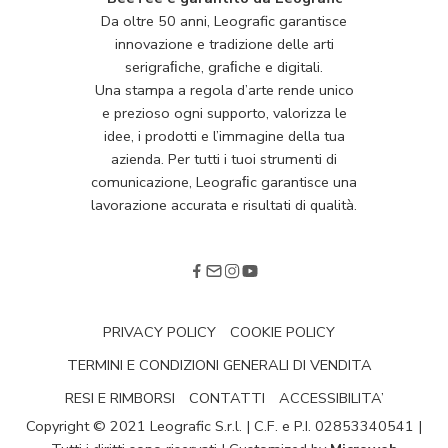
Da oltre 50 anni, Leografic garantisce
innovazione e tradizione delle arti
serigraﬁche, graﬁche e digitali.
Una stampa a regola d’arte rende unico
e prezioso ogni supporto, valorizza le
idee, i prodotti e l’immagine della tua
azienda. Per tutti i tuoi strumenti di
comunicazione, Leograﬁc garantisce una
lavorazione accurata e risultati di qualità.
PRIVACY POLICY
COOKIE POLICY
TERMINI E CONDIZIONI GENERALI DI VENDITA
RESI E RIMBORSI
CONTATTI
ACCESSIBILITA’
Copyright © 2021 Leografic S.r.l. | C.F. e P.I. 02853340541 |