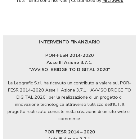
Tutti i diritti sono riservati | Customized by
Microweb
INTERVENTO FINANZIARIO
POR-FESR 2014-2020
Asse III Azione 3.7.1.
“AVVISO
BRIDGE TO DIGITAL 2020”
La Leografic S.r.l. ha ricevuto un contributo a valere sul POR-
FESR 2014-2020 Asse III Azione 3.7.1. “AVVISO BRIDGE TO
DIGITAL 2020” per la realizzazione di un progetto di
innovazione tecnologica attraverso l’utilizzo dell’ICT. Il
progetto realizzato consiste nella creazione di un sito web e-
commerce.
POR FESR 2014 – 2020