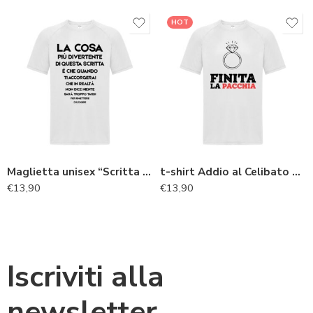
HOT
Maglietta unisex “Scritta divertente”
t-shirt Addio al Celibato per lo sposo “finita la pacchia”
€
13,90
€
13,90
Iscriviti alla
newsletter