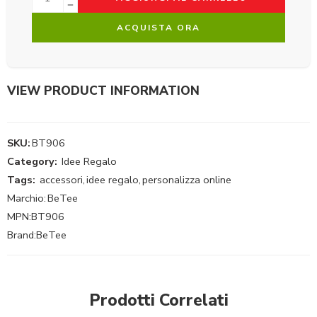
ACQUISTA ORA
VIEW PRODUCT INFORMATION
SKU:
BT906
Category:
Idee Regalo
Tags:
accessori
,
idee regalo
,
personalizza online
Marchio:
BeTee
MPN:
BT906
Brand:
BeTee
Prodotti Correlati