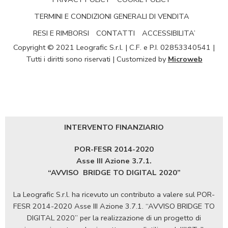
TERMINI E CONDIZIONI GENERALI DI VENDITA
RESI E RIMBORSI
CONTATTI
ACCESSIBILITA’
Copyright © 2021 Leografic S.r.l. | C.F. e P.I. 02853340541 |
Tutti i diritti sono riservati | Customized by
Microweb
INTERVENTO FINANZIARIO
POR-FESR 2014-2020
Asse III Azione 3.7.1.
“AVVISO
BRIDGE TO DIGITAL 2020”
La Leografic S.r.l. ha ricevuto un contributo a valere sul POR-
FESR 2014-2020 Asse III Azione 3.7.1. “AVVISO BRIDGE TO
DIGITAL 2020” per la realizzazione di un progetto di