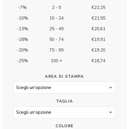
-7%
2 - 9
€
22,25
-10%
10 - 24
€
21,55
-13%
25 - 49
€
20,61
-18%
50 - 74
€
19,91
-20%
75 - 99
€
19,20
-25%
100 +
€
18,74
AREA DI STAMPA
TAGLIA
COLORE