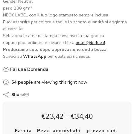
Gender Neutral
peso 280 g/m²
NECK LABEL con il tuo logo stampato sempre inclusa
Puoi assortire per colore e taglie lo sconto quantità si aggiorna
al carrello.
Seleziona le aree di stampa e inserisci la tua grafica
oppure puoi ordinare e inviarci i file a
betee@betee.it
Produciamo solo dopo approvazione della bozza.
Scrivici su
WhatsApp
per qualsiasi richiesta.
Fai una Domanda
54
people
are viewing this right now
Share
€
23,42
-
€
34,40
Fascia
Pezzi acquistati
prezzo cad.