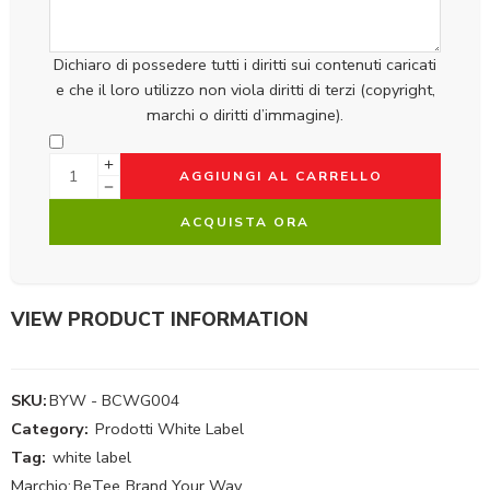
Dichiaro di possedere tutti i diritti sui contenuti caricati
e che il loro utilizzo non viola diritti di terzi (copyright,
marchi o diritti d’immagine).
AGGIUNGI AL CARRELLO
ACQUISTA ORA
VIEW PRODUCT INFORMATION
SKU:
BYW - BCWG004
Category:
Prodotti White Label
Tag:
white label
Marchio:
BeTee
,
Brand Your Way