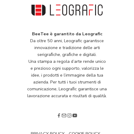
BeeTee è garantito da Leografic
Da oltre 50 anni, Leografic garantisce
innovazione e tradizione delle arti
serigraﬁche, graﬁche e digitali.
Una stampa a regola d’arte rende unico
e prezioso ogni supporto, valorizza le
idee, i prodotti e l’immagine della tua
azienda. Per tutti i tuoi strumenti di
comunicazione, Leograﬁc garantisce una
lavorazione accurata e risultati di qualità.
PRIVACY POLICY
COOKIE POLICY