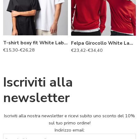
T-shirt boxy fit White Label – Neck Label Inclusa
Felpa Girocollo White Label – Neck Label Inclusa
€
15,30
-
€
26,28
€
23,42
-
€
34,40
Iscriviti alla
newsletter
Iscriviti alla nostra newsletter e ricevi subito uno sconto del 10%
sul tuo primo ordine!
Indirizzo email: