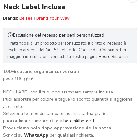
Neck Label Inclusa
Brands:
BeTee
Brand Your Way
Esclusione del recesso per beni personalizzati
Trattandosi di un prodotto personalizzato, il diritto di recesso è
escluso ai sensi dell'art. 59, lett. c del Codice del Consumo. Per
maggiori informazioni, consulta la nostra pagina
Resi e Rimborsi
.
100% cotone organico conversion
peso 180 g/m²
NECK LABEL con il tuo logo stampato sempre inclusa
Puoi assortire per colore e taglie lo sconto quantità si aggiorna
al carrello.
Seleziona le aree di stampa e inserisci la tua grafica
puoi ordinare e inviarci i file a
betee@betee.it
Produciamo solo dopo approvazione della bozza.
Scrivici su
WhatsApp
per qualsiasi richiesta.