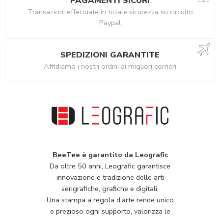
PAGAMENTI SICURI
Transazioni effettuate in totale sicurezza su circuito
Paypal
SPEDIZIONI GARANTITE
Affidiamo i nostri ordini ai migliori corrieri
BeeTee è garantito da Leografic
Da oltre 50 anni, Leografic garantisce
innovazione e tradizione delle arti
serigraﬁche, graﬁche e digitali.
Una stampa a regola d’arte rende unico
e prezioso ogni supporto, valorizza le