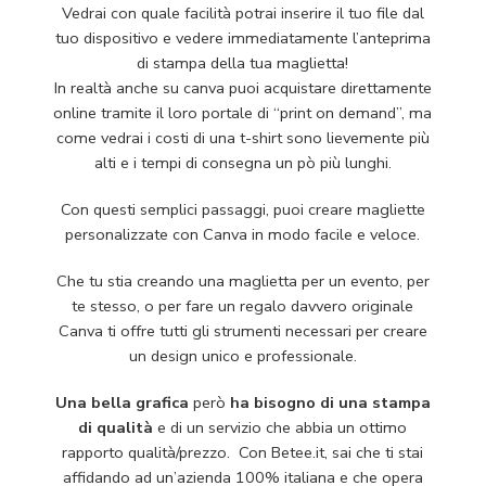
Vedrai con quale facilità potrai inserire il tuo file dal
tuo dispositivo e vedere immediatamente l’anteprima
di stampa della tua maglietta!
In realtà anche su canva puoi acquistare direttamente
online tramite il loro portale di “print on demand”, ma
come vedrai i costi di una t-shirt sono lievemente più
alti e i tempi di consegna un pò più lunghi.
Con questi semplici passaggi, puoi creare magliette
personalizzate con Canva in modo facile e veloce.
Che tu stia creando una maglietta per un evento, per
te stesso, o per fare un regalo davvero originale
Canva ti offre tutti gli strumenti necessari per creare
un design unico e professionale.
Una bella grafica
però
ha bisogno di una stampa
di qualità
e di un servizio che abbia un ottimo
rapporto qualità/prezzo. Con Betee.it, sai che ti stai
affidando ad un’azienda 100% italiana e che opera