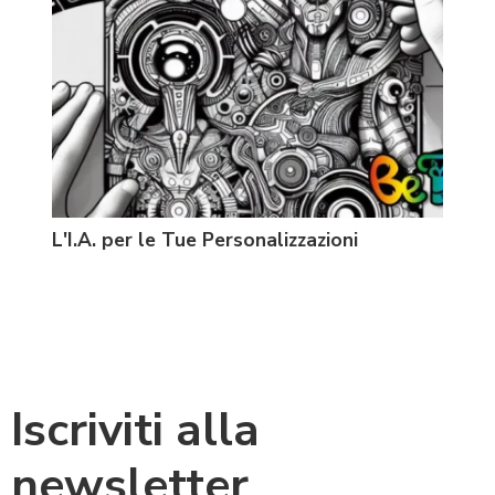
L'I.A. per le Tue Personalizzazioni
Prin
Iscriviti alla
newsletter