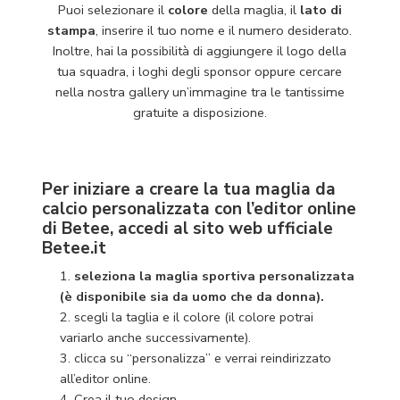
Puoi selezionare il
colore
della maglia, il
lato di
stampa
, inserire il tuo nome e il numero desiderato.
Inoltre, hai la possibilità di aggiungere il logo della
tua squadra, i loghi degli sponsor oppure cercare
nella nostra gallery un’immagine tra le tantissime
gratuite a disposizione.
Per iniziare a creare la tua maglia da
calcio personalizzata con l’editor online
di Betee, accedi al sito web ufficiale
Betee.it
seleziona la maglia sportiva personalizzata
(è disponibile sia da
uomo
che da
donna
).
scegli la taglia e il colore (il colore potrai
variarlo anche successivamente).
clicca su “personalizza” e verrai reindirizzato
all’editor online.
Crea il tuo design.