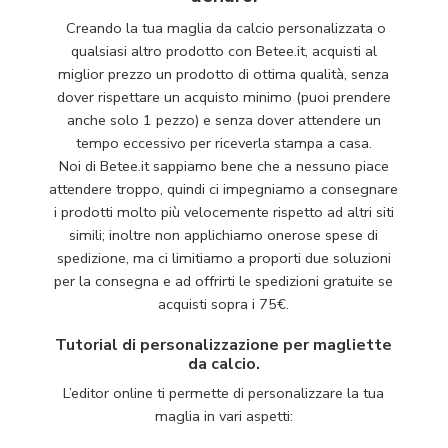
Creando la tua maglia da calcio personalizzata o
qualsiasi altro prodotto con Betee.it, acquisti al
miglior prezzo un prodotto di ottima qualità, senza
dover rispettare un acquisto minimo (puoi prendere
anche solo 1 pezzo) e senza dover attendere un
tempo eccessivo per riceverla stampa a casa.
Noi di Betee.it sappiamo bene che a nessuno piace
attendere troppo, quindi ci impegniamo a consegnare
i prodotti molto più velocemente rispetto ad altri siti
simili; inoltre non applichiamo onerose spese di
spedizione, ma ci limitiamo a proporti due soluzioni
per la consegna e ad offrirti le spedizioni gratuite se
acquisti sopra i 75€.
Tutorial di personalizzazione per magliette
da calcio.
L’editor online ti permette di personalizzare la tua
maglia in vari aspetti: