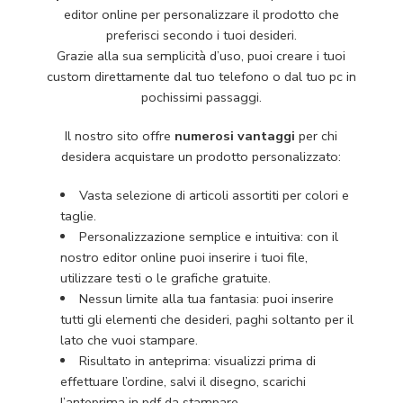
editor online per personalizzare il prodotto che
preferisci secondo i tuoi desideri.
Grazie alla sua semplicità d’uso, puoi creare i tuoi
custom direttamente dal tuo telefono o dal tuo pc in
pochissimi passaggi.
Il nostro sito offre
numerosi vantaggi
per chi
desidera acquistare un prodotto personalizzato:
Vasta selezione di articoli assortiti per colori e
taglie.
Personalizzazione semplice e intuitiva: con il
nostro editor online puoi inserire i tuoi file,
utilizzare testi o le grafiche gratuite.
Nessun limite alla tua fantasia: puoi inserire
tutti gli elementi che desideri, paghi soltanto per il
lato che vuoi stampare.
Risultato in anteprima: visualizzi prima di
effettuare l’ordine, salvi il disegno, scarichi
l’anteprima in pdf da stampare.