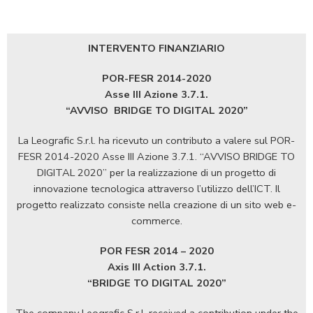
INTERVENTO FINANZIARIO
POR-FESR 2014-2020
Asse III Azione 3.7.1.
“AVVISO
BRIDGE TO DIGITAL 2020”
La Leografic S.r.l. ha ricevuto un contributo a valere sul POR-
FESR 2014-2020 Asse III Azione 3.7.1. “AVVISO BRIDGE TO
DIGITAL 2020” per la realizzazione di un progetto di
innovazione tecnologica attraverso l’utilizzo dell’ICT. Il
progetto realizzato consiste nella creazione di un sito web e-
commerce.
POR FESR 2014 – 2020
Axis III Action 3.7.1.
“BRIDGE TO DIGITAL 2020”
The company Leografic S.r.l. received a contribution under the