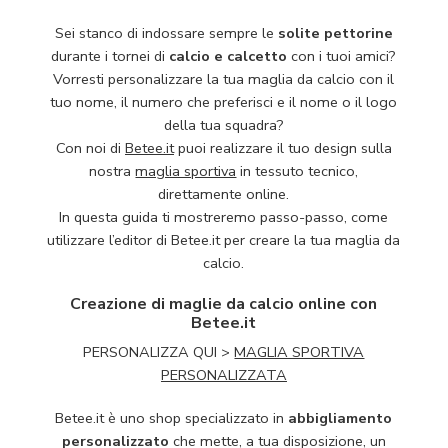
Sei stanco di indossare sempre le
solite pettorine
durante i tornei di
calcio e calcetto
con i tuoi amici?
Vorresti personalizzare la tua maglia da calcio con il
tuo nome, il numero che preferisci e il nome o il logo
della tua squadra?
Con noi di
Betee.it
puoi realizzare il tuo design sulla
nostra
maglia sportiva
in tessuto tecnico,
direttamente online.
In questa guida ti mostreremo passo-passo, come
utilizzare l’editor di Betee.it per creare la tua maglia da
calcio.
Creazione di maglie da calcio online con
Betee.it
PERSONALIZZA QUI >
MAGLIA SPORTIVA
PERSONALIZZATA
Betee.it è uno shop specializzato in
abbigliamento
personalizzato
che mette, a tua disposizione, un