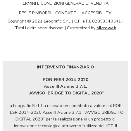
TERMINI E CONDIZIONI GENERALI DI VENDITA
RESI E RIMBORSI
CONTATTI
ACCESSIBILITA’
Copyright © 2021 Leografic S.r.l. | C.F. e P.I. 02853340541 |
Tutti i diritti sono riservati | Customized by
Microweb
INTERVENTO FINANZIARIO
POR-FESR 2014-2020
Asse III Azione 3.7.1.
“AVVISO
BRIDGE TO DIGITAL 2020”
La Leografic S.r.l. ha ricevuto un contributo a valere sul POR-
FESR 2014-2020 Asse III Azione 3.7.1. “AVVISO BRIDGE TO
DIGITAL 2020” per la realizzazione di un progetto di
innovazione tecnologica attraverso l’utilizzo dell’ICT. Il