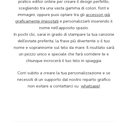
pratico editor online per creare il design perfetto,
scegliendo tra una vasta gamma di colori, font e
immagini, oppure puoi optare tra gli
accessori già
graficamente impostati
e personalizzarli inserendo il
nome nell’apposito spazio.
In pochi clic, sarai in grado di stampare la tua canzone
dell’estate preferita, la frase più divertente o il tuo
nome e soprannome sul telo da mare. Il risultato sarà
un pezzo unico e speciale che farà sorridere te e
chiunque incrocerà il tuo telo in spiaggia.
Corri subito a creare la tua personalizzazione e se
necessiti di un supporto dal nostro reparto grafico
non esitare a contattarci su
whatsapp!