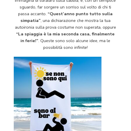
Immagina di sdraiarti sulla sabbia, e, con un semplice
sguardo, far sorgere un sorriso sul volto di chi ti
passa accanto.
“Quest’anno punto tutto sulla
simpatia”
, una dichiarazione che mostra la tua
autoironia sulla prova costume non superata, oppure
“La spiaggia è la mia seconda casa, finalmente
in ferie!”
. Queste sono solo alcune idee, ma le
possibilità sono infinite!