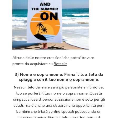
Alcune delle nostre creazioni che potrai trovare
pronte da acquistare su
Betee.it
3) Nome e soprannome: Firma il tuo telo da
spiaggia con il tuo nome o soprannome.
Nessun telo da mare sarà più personale e intimo del
tuo se porterà il tuo nome o soprannome. Questa
simpatica idea di personalizzazione non è solo per gli
adulti, ma è anche una straordinaria opportunità per i
bambini che li farà sentire speciali possedendo un
accessorio unico. Firma il telo con il tuo nome di