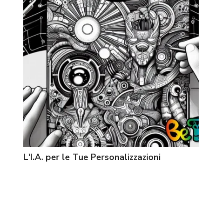
L'I.A. per le Tue Personalizzazioni
Prin