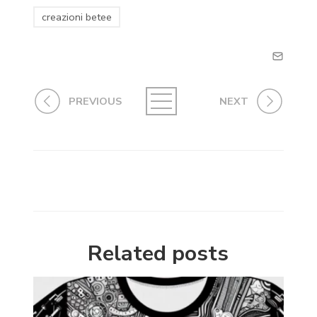
creazioni betee
PREVIOUS
NEXT
Related posts