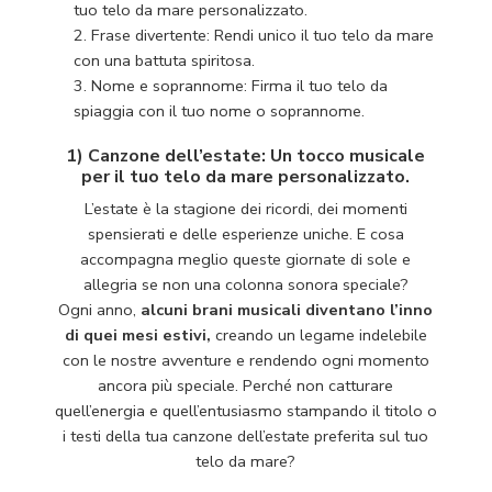
tuo telo da mare personalizzato.
Frase divertente: Rendi unico il tuo telo da mare
con una battuta spiritosa.
Nome e soprannome: Firma il tuo telo da
spiaggia con il tuo nome o soprannome.
1) Canzone dell’estate: Un tocco musicale
per il tuo telo da mare personalizzato.
L’estate è la stagione dei ricordi, dei momenti
spensierati e delle esperienze uniche. E cosa
accompagna meglio queste giornate di sole e
allegria se non una colonna sonora speciale?
Ogni anno,
alcuni brani musicali diventano l’inno
di quei mesi estivi,
creando un legame indelebile
con le nostre avventure e rendendo ogni momento
ancora più speciale. Perché non catturare
quell’energia e quell’entusiasmo stampando il titolo o
i testi della tua canzone dell’estate preferita sul tuo
telo da mare?