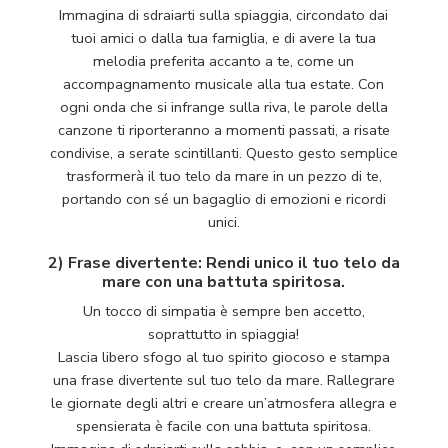
Immagina di sdraiarti sulla spiaggia, circondato dai
tuoi amici o dalla tua famiglia, e di avere la tua
melodia preferita accanto a te, come un
accompagnamento musicale alla tua estate. Con
ogni onda che si infrange sulla riva, le parole della
canzone ti riporteranno a momenti passati, a risate
condivise, a serate scintillanti. Questo gesto semplice
trasformerà il tuo telo da mare in un pezzo di te,
portando con sé un bagaglio di emozioni e ricordi
unici.
2) Frase divertente: Rendi unico il tuo telo da
mare con una battuta spiritosa.
Un tocco di simpatia è sempre ben accetto,
soprattutto in spiaggia!
Lascia libero sfogo al tuo spirito giocoso e stampa
una frase divertente sul tuo telo da mare. Rallegrare
le giornate degli altri e creare un’atmosfera allegra e
spensierata è facile con una battuta spiritosa.