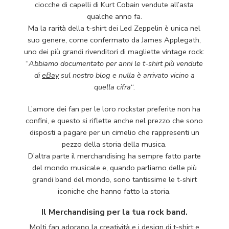
ciocche di capelli di Kurt Cobain vendute all’asta
qualche anno fa.
Ma la rarità della t-shirt dei Led Zeppelin è unica nel
suo genere, come confermato da James Applegath,
uno dei più grandi rivenditori di magliette vintage rock:
“
Abbiamo documentato per anni le t-shirt più vendute
di
eBay
sul nostro blog e nulla è arrivato vicino a
quella cifra
“.
L’amore dei fan per le loro rockstar preferite non ha
confini, e questo si riflette anche nel prezzo che sono
disposti a pagare per un cimelio che rappresenti un
pezzo della storia della musica.
D’altra parte il merchandising ha sempre fatto parte
del mondo musicale e, quando parliamo delle più
grandi band del mondo, sono tantissime le t-shirt
iconiche che hanno fatto la storia.
Il Merchandising per la tua rock band.
Molti fan adorano la creatività e i design di t-shirt e