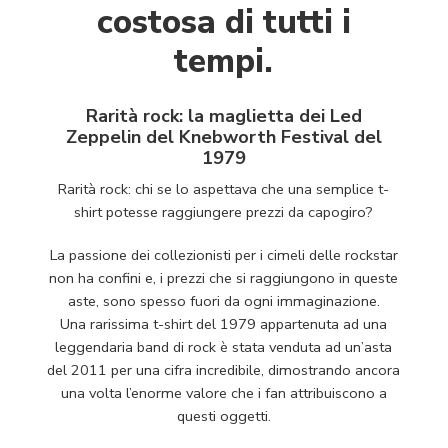
costosa di tutti i
tempi.
Rarità rock: la maglietta dei Led
Zeppelin del Knebworth Festival del
1979
Rarità rock: chi se lo aspettava che una semplice t-
shirt potesse raggiungere prezzi da capogiro?
La passione dei collezionisti per i cimeli delle rockstar
non ha confini e, i prezzi che si raggiungono in queste
aste, sono spesso fuori da ogni immaginazione.
Una rarissima t-shirt del 1979 appartenuta ad una
leggendaria band di rock è stata venduta ad un’asta
del 2011 per una cifra incredibile, dimostrando ancora
una volta l’enorme valore che i fan attribuiscono a
questi oggetti.