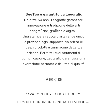
BeeTee è garantito da Leografic
Da oltre 50 anni, Leografic garantisce
innovazione e tradizione delle arti
serigraﬁche, graﬁche e digitali.
Una stampa a regola d’arte rende unico
e prezioso ogni supporto, valorizza le
idee, i prodotti e l’immagine della tua
azienda. Per tutti i tuoi strumenti di
comunicazione, Leograﬁc garantisce una
lavorazione accurata e risultati di qualità.
PRIVACY POLICY
COOKIE POLICY
TERMINI E CONDIZIONI GENERALI DI VENDITA