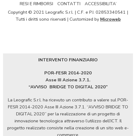
RESI E RIMBORSI
CONTATTI
ACCESSIBILITA’
Copyright © 2021 Leografic S.r.l. | C.F. e P.I. 02853340541 |
Tutti i diritti sono riservati | Customized by
Microweb
INTERVENTO FINANZIARIO
POR-FESR 2014-2020
Asse III Azione 3.7.1.
“AVVISO
BRIDGE TO DIGITAL 2020”
La Leografic S.r.l. ha ricevuto un contributo a valere sul POR-
FESR 2014-2020 Asse III Azione 3.7.1. “AVVISO BRIDGE TO
DIGITAL 2020” per la realizzazione di un progetto di
innovazione tecnologica attraverso l’utilizzo dell’ICT. Il
progetto realizzato consiste nella creazione di un sito web e-
commerce.