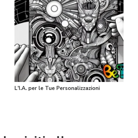
L'I.A. per le Tue Personalizzazioni
Prin