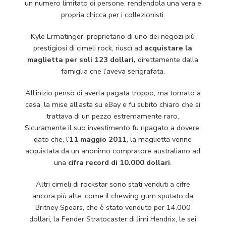
un numero limitato di persone, rendendola una vera e
propria chicca per i collezionisti.
Kyle Ermatinger, proprietario di uno dei negozi più
prestigiosi di cimeli rock, riuscì ad
acquistare la
maglietta per soli 123 dollari,
direttamente dalla
famiglia che l’aveva serigrafata.
All’inizio pensò di averla pagata troppo, ma tornato a
casa, la mise all’asta su eBay e fu subito chiaro che si
trattava di un pezzo estremamente raro.
Sicuramente il suo investimento fu ripagato a dovere,
dato che, l’
11 maggio 2011
, la maglietta venne
acquistata da un anonimo compratore australiano ad
una
cifra record di 10.000 dollari
.
Altri cimeli di rockstar sono stati venduti a cifre
ancora più alte, come il chewing gum sputato da
Britney Spears, che è stato venduto per 14.000
dollari, la Fender Stratocaster di Jimi Hendrix, le sei