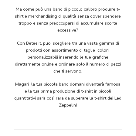
Ma come può una band di piccolo calibro produrre t-
shirt e merchandising di qualità senza dover spendere
troppo e senza preoccuparsi di accumulare scorte
eccessive?
Con
Betee.it
, puoi scegliere tra una vasta gamma di
prodotti con assortimento di taglie colori,
personalizzabili inserendo le tue grafiche
direttamente online e ordinare solo il numero di pezzi
che ti servono.
Magari la tua piccola band domani diventerà famosa
e la tua prima produzione di t-shirt in piccoli
quantitativi sarà così rara da superare la t-shirt dei Led
Zeppelin!