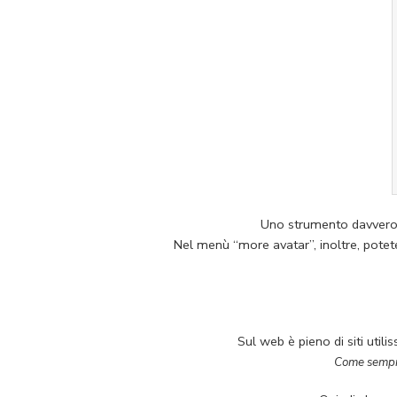
Uno strumento davvero s
Nel menù “more avatar”, inoltre, potete
Sul web è pieno di siti utili
Come sempre