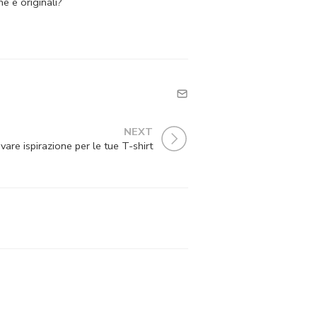
e e originali?
NEXT
vare ispirazione per le tue T-shirt