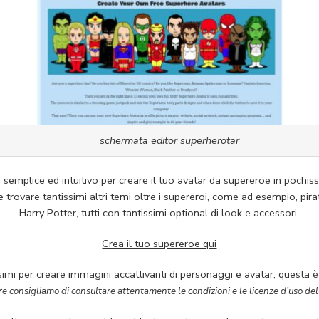
schermata editor superherotar
emplice ed intuitivo per creare il tuo avatar da supereroe in pochiss
 trovare tantissimi altri temi oltre i supereroi, come ad esempio, pir
Harry Potter, tutti con tantissimi optional di look e accessori.
Crea il tuo supereroe qui
ssimi per creare immagini accattivanti di personaggi e avatar, questa è u
 consigliamo di consultare attentamente le condizioni e le licenze d’uso del