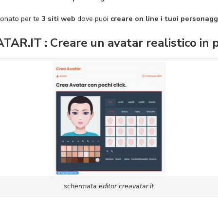
onato per te
3 siti web
dove puoi
creare on line i tuoi personagg
R.IT : Creare un avatar realistico in po
schermata editor creavatar.it