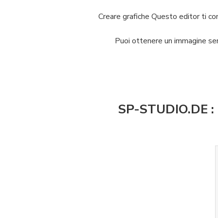
Creare grafiche Questo editor ti co
Puoi ottenere un immagine sen
SP-STUDIO.DE : c