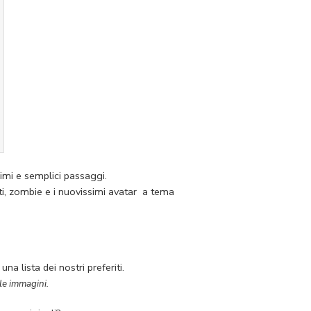
imi e semplici passaggi.
ati, zombie e i nuovissimi avatar a tema
na lista dei nostri preferiti.
le immagini.