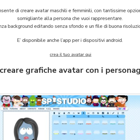
nsente di creare avatar maschili e femminili, con tantissime opzio
somigliante alla persona che vuoi rappresentare.
za background editando senza sfondo e un file di buona risoluzi
E’ disponibile anche l’app per i dispositivi android.
crea il tuo avatar qui
reare grafiche avatar con i personag