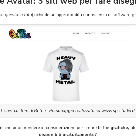
e Avatar: 3 siti web per fare disegn
e questa in foto
) richiede un’approfondita conoscenza di software gr
T-shirt custom di Betee. Personaggio realizzato su www.sp-studio.d
ni che puoi prendere in considerazione per creare le tue
grafiche,
alc
disponibili gratuitamente?