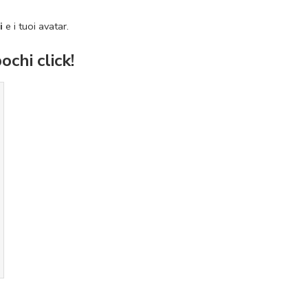
i
e i tuoi avatar.
chi click!