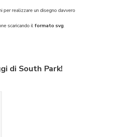
ni per realizzare un disegno davvero
one scaricando il
formato svg
.
gi di South Park!