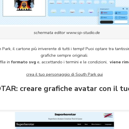
schermata editor www.sp-studio.de
Park, il cartone più irriverente di tutti i tempi! Puoi optare tra tantiss
grafiche sempre originali.
file in
formato svg
e, accettando i termini e le condizioni,
viene rim
crea il tuo personaggio di South Park qui
: creare grafiche avatar con il tu