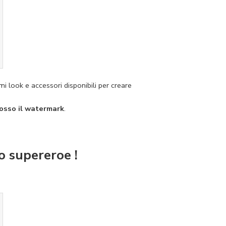
imi look e accessori disponibili per creare
osso il watermark
.
o supereroe !