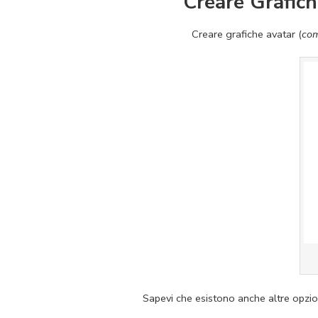
Creare Grafich
Creare grafiche avatar (
com
Sapevi che esistono anche altre opzio