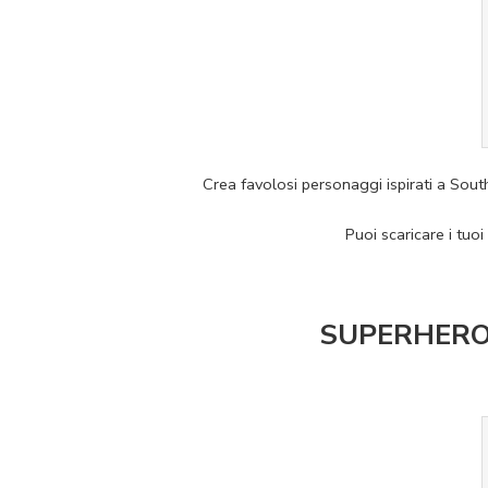
Crea favolosi personaggi ispirati a South 
Puoi scaricare i tuoi 
SUPERHEROTAR