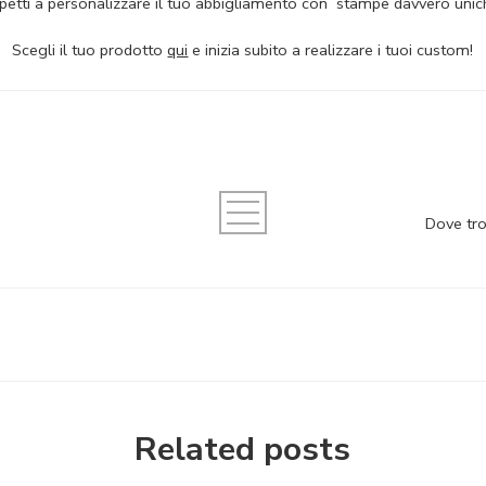
petti a personalizzare il tuo abbigliamento con stampe davvero unich
Scegli il tuo prodotto
qui
e inizia subito a realizzare i tuoi custom!
Dove tro
Related posts