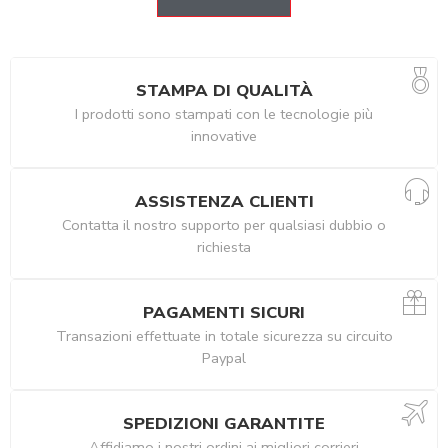
STAMPA DI QUALITÀ
I prodotti sono stampati con le tecnologie più
innovative
ASSISTENZA CLIENTI
Contatta il nostro supporto per qualsiasi dubbio o
richiesta
PAGAMENTI SICURI
Transazioni effettuate in totale sicurezza su circuito
Paypal
SPEDIZIONI GARANTITE
Affidiamo i nostri ordini ai migliori corrieri