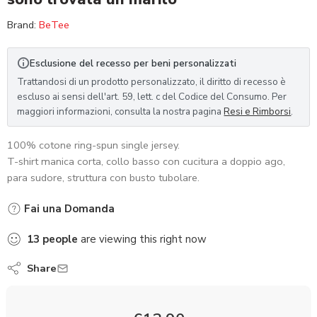
Brand:
BeTee
Esclusione del recesso per beni personalizzati
Trattandosi di un prodotto personalizzato, il diritto di recesso è
escluso ai sensi dell'art. 59, lett. c del Codice del Consumo. Per
maggiori informazioni, consulta la nostra pagina
Resi e Rimborsi
.
100% cotone ring-spun single jersey.
T-shirt manica corta, collo basso con cucitura a doppio ago,
para sudore, struttura con busto tubolare.
Fai una Domanda
13
people
are viewing this right now
Share