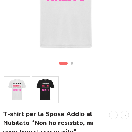
T-shirt per la Sposa Addio al
Nubilato “Non ho resistito, mi
sono trovata un marito”