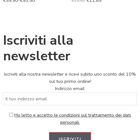
€
59,90
-
€
93,90
€
11,89
€
13,90
Iscriviti alla
newsletter
Iscriviti alla nostra newsletter e ricevi subito uno sconto del 10%
sul tuo primo ordine!
Indirizzo email:
Ho letto e accetto le condizioni sul trattamento dei dati
personali.