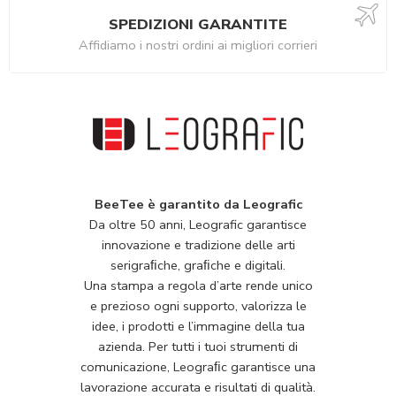
SPEDIZIONI GARANTITE
Affidiamo i nostri ordini ai migliori corrieri
BeeTee è garantito da Leografic
Da oltre 50 anni, Leografic garantisce
innovazione e tradizione delle arti
serigraﬁche, graﬁche e digitali.
Una stampa a regola d’arte rende unico
e prezioso ogni supporto, valorizza le
idee, i prodotti e l’immagine della tua
azienda. Per tutti i tuoi strumenti di
comunicazione, Leograﬁc garantisce una
lavorazione accurata e risultati di qualità.