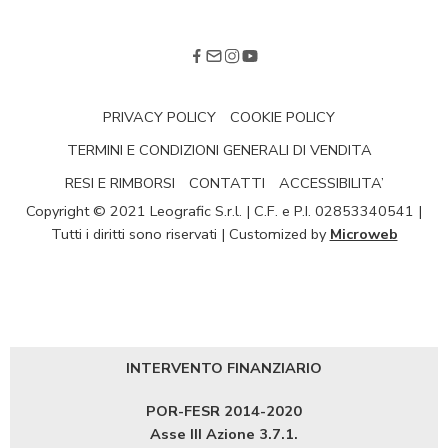
PRIVACY POLICY
COOKIE POLICY
TERMINI E CONDIZIONI GENERALI DI VENDITA
RESI E RIMBORSI
CONTATTI
ACCESSIBILITA’
Copyright © 2021 Leografic S.r.l. | C.F. e P.I. 02853340541 |
Tutti i diritti sono riservati | Customized by
Microweb
INTERVENTO FINANZIARIO
POR-FESR 2014-2020
Asse III Azione 3.7.1.