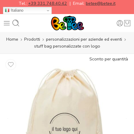
Tel.:
+39 331.748.40.42
| Email:
betee@betee.it
Italiano
Home
Prodotti
personalizzazioni per aziende ed eventi
stuff bag personalizzate con logo
Sconto per quantità