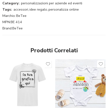
Category:
personalizzazioni per aziende ed eventi
Tags:
accessori
,
idee regalo
,
personalizza online
Marchio:
BeTee
MPN:
BE 414
Brand:
BeTee
Prodotti Correlati