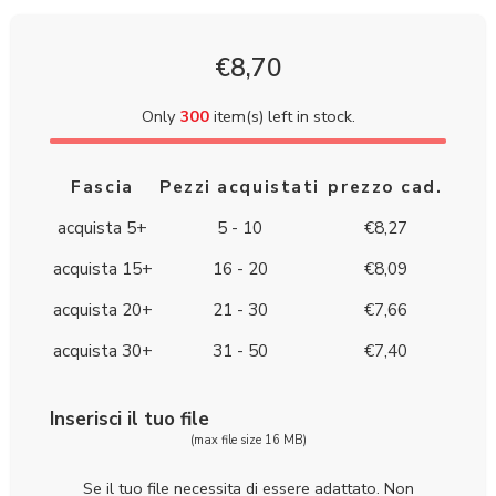
€
8,70
Only
300
item(s) left in stock.
Fascia
Pezzi acquistati
prezzo cad.
acquista 5+
5 - 10
€
8,27
acquista 15+
16 - 20
€
8,09
acquista 20+
21 - 30
€
7,66
acquista 30+
31 - 50
€
7,40
Inserisci il tuo file
(max file size 16 MB)
Se il tuo file necessita di essere adattato. Non