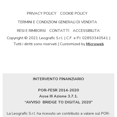
PRIVACY POLICY
COOKIE POLICY
TERMINI E CONDIZIONI GENERALI DI VENDITA
RESI E RIMBORSI
CONTATTI
ACCESSIBILITA’
Copyright © 2021 Leografic S.r.l. | C.F. e P.I. 02853340541 |
Tutti i diritti sono riservati | Customized by
Microweb
INTERVENTO FINANZIARIO
POR-FESR 2014-2020
Asse III Azione 3.7.1.
“AVVISO
BRIDGE TO DIGITAL 2020”
La Leografic S.r.l. ha ricevuto un contributo a valere sul POR-