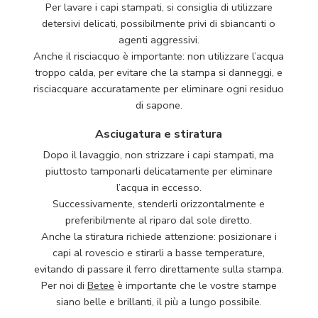
Per lavare i capi stampati, si consiglia di utilizzare
detersivi delicati, possibilmente privi di sbiancanti o
agenti aggressivi.
Anche il risciacquo è importante: non utilizzare l’acqua
troppo calda, per evitare che la stampa si danneggi, e
risciacquare accuratamente per eliminare ogni residuo
di sapone.
Asciugatura e stiratura
Dopo il lavaggio, non strizzare i capi stampati, ma
piuttosto tamponarli delicatamente per eliminare
l’acqua in eccesso.
Successivamente, stenderli orizzontalmente e
preferibilmente al riparo dal sole diretto.
Anche la stiratura richiede attenzione: posizionare i
capi al rovescio e stirarli a basse temperature,
evitando di passare il ferro direttamente sulla stampa.
Per noi di
Betee
è importante che le vostre stampe
siano belle e brillanti, il più a lungo possibile.