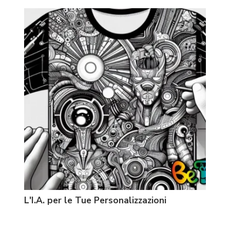
L'I.A. per le Tue Personalizzazioni
Prin