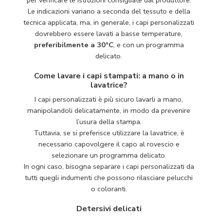
per verificare le istruzioni consigliate dal produttore.
Le indicazioni variano a seconda del tessuto e della
tecnica applicata, ma, in generale, i capi personalizzati
dovrebbero essere lavati a basse temperature,
preferibilmente a 30°C
, e con un programma
delicato.
Come lavare i capi stampati: a mano o in
lavatrice?
I capi personalizzati è più sicuro lavarli a mano,
manipolandoli delicatamente, in modo da prevenire
l’usura della stampa.
Tuttavia, se si preferisce utilizzare la lavatrice, è
necessario capovolgere il capo al rovescio e
selezionare un programma delicato.
In ogni caso, bisogna separare i capi personalizzati da
tutti quegli indumenti che possono rilasciare pelucchi
o coloranti.
Detersivi delicati