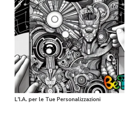
L'I.A. per le Tue Personalizzazioni
Prin