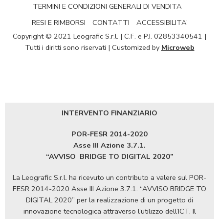
TERMINI E CONDIZIONI GENERALI DI VENDITA
RESI E RIMBORSI
CONTATTI
ACCESSIBILITA’
Copyright © 2021 Leografic S.r.l. | C.F. e P.I. 02853340541 |
Tutti i diritti sono riservati | Customized by
Microweb
INTERVENTO FINANZIARIO
POR-FESR 2014-2020
Asse III Azione 3.7.1.
“AVVISO
BRIDGE TO DIGITAL 2020”
La Leografic S.r.l. ha ricevuto un contributo a valere sul POR-
FESR 2014-2020 Asse III Azione 3.7.1. “AVVISO BRIDGE TO
DIGITAL 2020” per la realizzazione di un progetto di
innovazione tecnologica attraverso l’utilizzo dell’ICT. Il