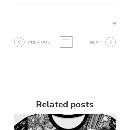
PREVIOUS
NEXT
Related posts