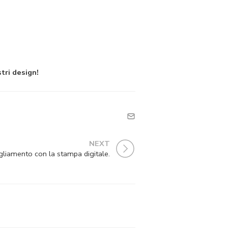
stri design!
NEXT
igliamento con la stampa digitale.