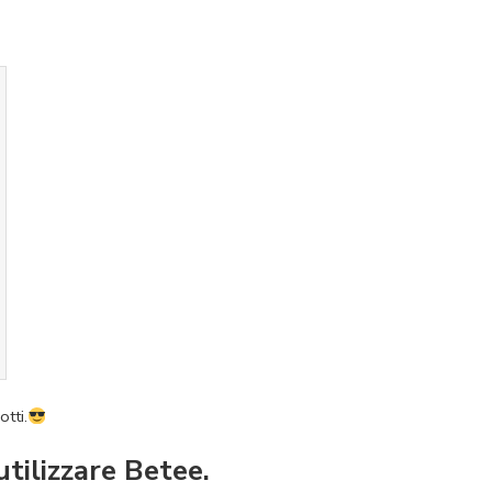
otti.
tilizzare Betee.