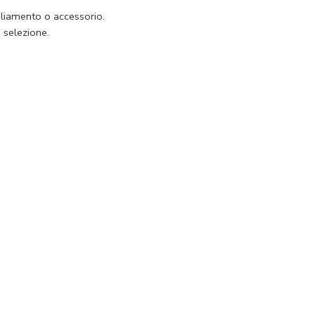
igliamento o accessorio.
a selezione.