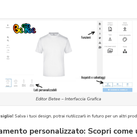
Editor Betee – Interfaccia Grafica
siglio!
Salva i tuoi design, potrai riutilizzarli in futuro per un altri prod
mento personalizzato: Scopri come u