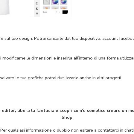
nserire sul tuo design. Potrai caricarle dal tuo dispositivo, account fac
 modificarne le dimensioni e inserirla all’interno di una forma utiliz
 salvato le tue grafiche potrai riutilizzarle anche in altri progetti.
ro editor, libera la fantasia e scopri com’è semplice creare un 
Shop
Per qualsiasi informazione o dubbio non esitare a contattarci in chat!