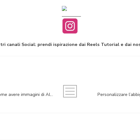
tri canali Social: prendi ispirazione dai Reels Tutorial e dai no
Risoluzione foto da Stampare: come avere immagini di Alta qualità.
Personalizzare l’abb