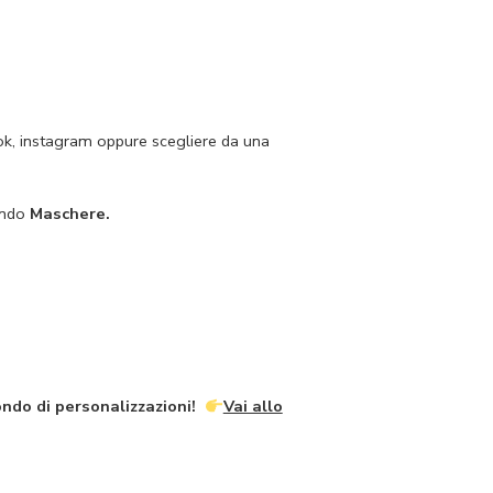
ebook, instagram oppure scegliere da una
zando
Maschere.
mondo di personalizzazioni!
Vai allo