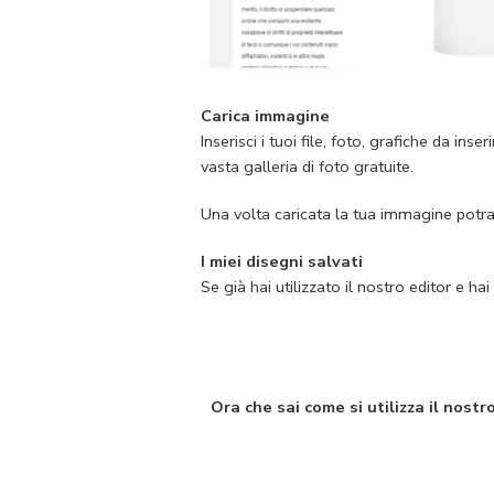
Carica immagine
Inserisci i tuoi file, foto, grafiche da i
vasta galleria di foto gratuite.
Una volta caricata la tua immagine potrai
I miei disegni sa
lvati
Se già hai utilizzato il nostro editor e hai
Ora che sai come si utilizza il nost