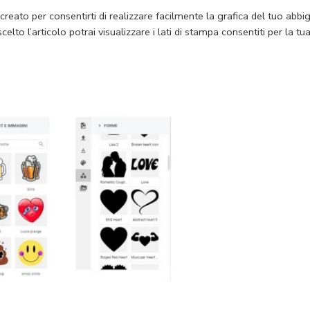
o creato per consentirti di realizzare facilmente la grafica del tuo abb
celto l’articolo potrai visualizzare i lati di stampa consentiti per la tu